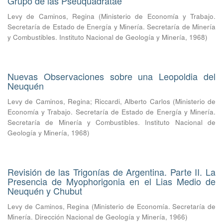
Grupo de las Pseuquadratae
Levy de Caminos, Regina
(
Ministerio de Economía y Trabajo.
Secretaría de Estado de Energía y Minería. Secretaría de Minería
y Combustibles. Instituto Nacional de Geología y Minería
,
1968
)
Nuevas Observaciones sobre una Leopoldia del
Neuquén
Levy de Caminos, Regina
;
Riccardi, Alberto Carlos
(
Ministerio de
Economía y Trabajo. Secretaría de Estado de Energía y Minería.
Secretaría de Minería y Combustibles. Instituto Nacional de
Geología y Minería
,
1968
)
Revisión de las Trigonías de Argentina. Parte II. La
Presencia de Myophorigonia en el Lias Medio de
Neuquén y Chubut
Levy de Caminos, Regina
(
Ministerio de Economía. Secretaría de
Minería. Dirección Nacional de Geología y Minería
,
1966
)