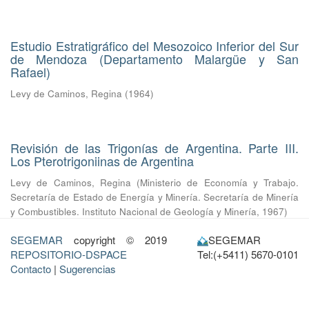
Estudio Estratigráfico del Mesozoico Inferior del Sur
de Mendoza (Departamento Malargüe y San
Rafael)
Levy de Caminos, Regina
(
1964
)
Revisión de las Trigonías de Argentina. Parte III.
Los Pterotrigoniinas de Argentina
Levy de Caminos, Regina
(
Ministerio de Economía y Trabajo.
Secretaría de Estado de Energía y Minería. Secretaría de Minería
y Combustibles. Instituto Nacional de Geología y Minería
,
1967
)
SEGEMAR
copyright © 2019
SEGEMAR
REPOSITORIO-DSPACE
Tel:(+5411) 5670-0101
Contacto
|
Sugerencias