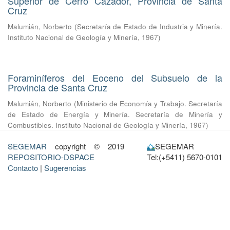
Superior de Cerro Cazador, Provincia de Santa
Cruz
Malumián, Norberto
(
Secretaría de Estado de Industria y Minería.
Instituto Nacional de Geología y Minería
,
1967
)
Foraminíferos del Eoceno del Subsuelo de la
Provincia de Santa Cruz
Malumián, Norberto
(
Ministerio de Economía y Trabajo. Secretaría
de Estado de Energía y Minería. Secretaría de Minería y
Combustibles. Instituto Nacional de Geología y Minería
,
1967
)
SEGEMAR
copyright © 2019
SEGEMAR
REPOSITORIO-DSPACE
Tel:(+5411) 5670-0101
Contacto
|
Sugerencias