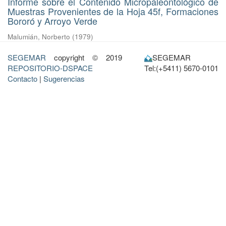
Informe sobre el Contenido Micropaleontológico de
Muestras Provenientes de la Hoja 45f, Formaciones
Bororó y Arroyo Verde
Malumián, Norberto
(
1979
)
SEGEMAR
copyright © 2019
SEGEMAR
REPOSITORIO-DSPACE
Tel:(+5411) 5670-0101
Contacto
|
Sugerencias