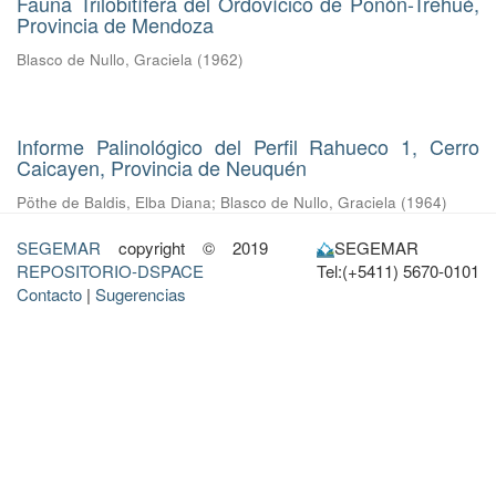
Fauna Trilobitífera del Ordovícico de Ponón-Trehué,
Provincia de Mendoza
Blasco de Nullo, Graciela
(
1962
)
Informe Palinológico del Perfil Rahueco 1, Cerro
Caicayen, Provincia de Neuquén
Pöthe de Baldis, Elba Diana
;
Blasco de Nullo, Graciela
(
1964
)
SEGEMAR
copyright © 2019
SEGEMAR
REPOSITORIO-DSPACE
Tel:(+5411) 5670-0101
Contacto
|
Sugerencias