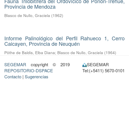
Fauna Trilobitífera del Ordovícico de Ponón-Trehué,
Provincia de Mendoza
Blasco de Nullo, Graciela
(
1962
)
Informe Palinológico del Perfil Rahueco 1, Cerro
Caicayen, Provincia de Neuquén
Pöthe de Baldis, Elba Diana
;
Blasco de Nullo, Graciela
(
1964
)
SEGEMAR
copyright © 2019
SEGEMAR
REPOSITORIO-DSPACE
Tel:(+5411) 5670-0101
Contacto
|
Sugerencias