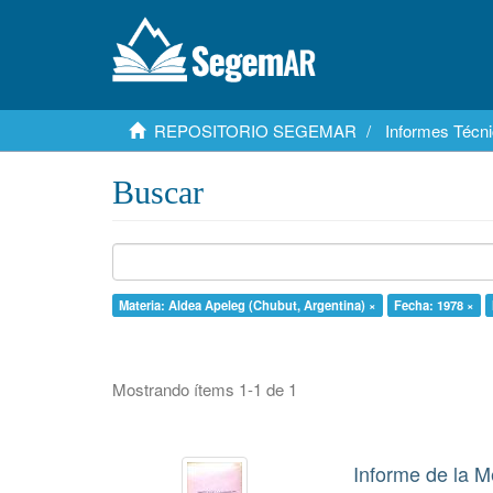
REPOSITORIO SEGEMAR
Informes Técni
Buscar
Materia: Aldea Apeleg (Chubut, Argentina) ×
Fecha: 1978 ×
Mostrando ítems 1-1 de 1
Informe de la M