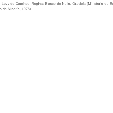
;
Levy de Caminos, Regina
;
Blasco de Nullo, Graciela
(
Ministerio de 
o de Minería
,
1978
)