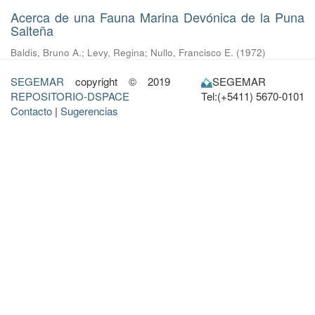
Acerca de una Fauna Marina Devónica de la Puna
Salteña
Baldis, Bruno A.
;
Levy, Regina
;
Nullo, Francisco E.
(
1972
)
SEGEMAR
copyright © 2019
SEGEMAR
REPOSITORIO-DSPACE
Tel:(+5411) 5670-0101
Contacto
|
Sugerencias