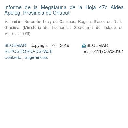
Informe de la Megafauna de la Hoja 47c Aldea
Apeleg, Provincia de Chubut
Malumián, Norberto
;
Levy de Caminos, Regina
;
Blasco de Nullo,
Graciela
(
Ministerio de Economía. Secretaría de Estado de
Minería
,
1978
)
SEGEMAR
copyright © 2019
SEGEMAR
REPOSITORIO-DSPACE
Tel:(+5411) 5670-0101
Contacto
|
Sugerencias