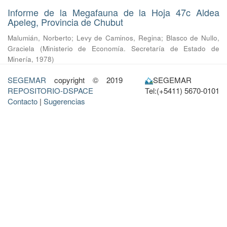
Informe de la Megafauna de la Hoja 47c Aldea
Apeleg, Provincia de Chubut
Malumián, Norberto
;
Levy de Caminos, Regina
;
Blasco de Nullo,
Graciela
(
Ministerio de Economía. Secretaría de Estado de
Minería
,
1978
)
SEGEMAR
copyright © 2019
SEGEMAR
REPOSITORIO-DSPACE
Tel:(+5411) 5670-0101
Contacto
|
Sugerencias