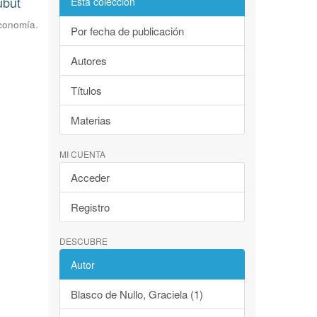
ubut
Esta colección
Economía.
Por fecha de publicación
Autores
Títulos
Materias
MI CUENTA
Acceder
Registro
DESCUBRE
Autor
Blasco de Nullo, Graciela (1)