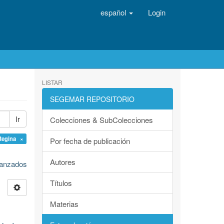
español
Login
LISTAR
SEGEMAR REPOSITORIO
Ir
Colecciones & SubColecciones
Regina ×
Por fecha de publicación
Autores
avanzados
Títulos
Materias