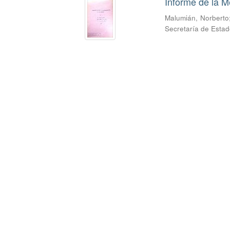
Informe de la M
Malumián, Norberto
Secretaría de Estad