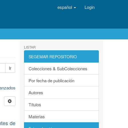
español
Login
LISTAR
SEGEMAR REPOSITORIO
Ir
Colecciones & SubColecciones
Por fecha de publicación
avanzados
Autores
Títulos
Materias
ntes de