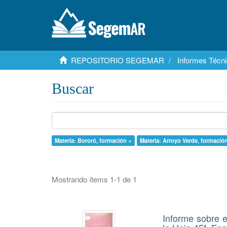
REPOSITORIO SEGEMAR
Informes Técni
Buscar
Materia: Bororó, formación ×
Materia: Arroyo Verde, formació
Mostrando ítems 1-1 de 1
Informe sobre 