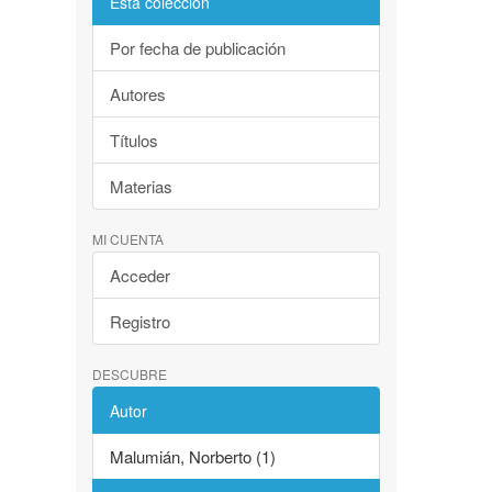
Esta colección
Por fecha de publicación
Autores
Títulos
Materias
MI CUENTA
Acceder
Registro
DESCUBRE
Autor
Malumián, Norberto (1)