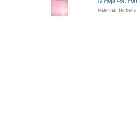
la Hoja 45f, Fo
Malumián, Norberto