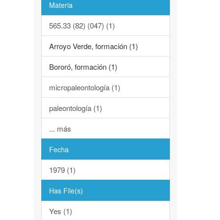
Materia
565.33 (82) (047) (1)
Arroyo Verde, formación (1)
Bororó, formación (1)
micropaleontología (1)
paleontología (1)
... más
Fecha
1979 (1)
Has File(s)
Yes (1)