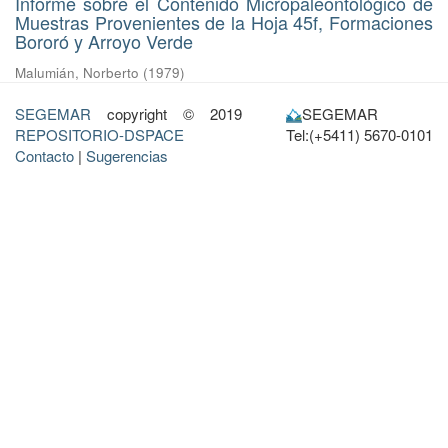
Informe sobre el Contenido Micropaleontológico de
Muestras Provenientes de la Hoja 45f, Formaciones
Bororó y Arroyo Verde
Malumián, Norberto
(
1979
)
SEGEMAR
copyright © 2019
SEGEMAR
REPOSITORIO-DSPACE
Tel:(+5411) 5670-0101
Contacto
|
Sugerencias