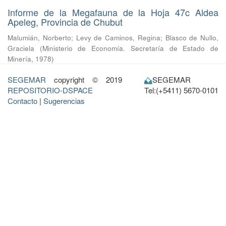
Informe de la Megafauna de la Hoja 47c Aldea
Apeleg, Provincia de Chubut
Malumián, Norberto
;
Levy de Caminos, Regina
;
Blasco de Nullo,
Graciela
(
Ministerio de Economía. Secretaría de Estado de
Minería
,
1978
)
SEGEMAR
copyright © 2019
SEGEMAR
REPOSITORIO-DSPACE
Tel:(+5411) 5670-0101
Contacto
|
Sugerencias