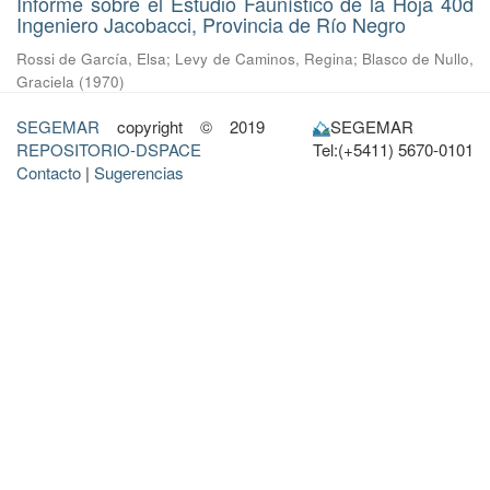
Informe sobre el Estudio Faunístico de la Hoja 40d
Ingeniero Jacobacci, Provincia de Río Negro
Rossi de García, Elsa
;
Levy de Caminos, Regina
;
Blasco de Nullo,
Graciela
(
1970
)
SEGEMAR
copyright © 2019
SEGEMAR
REPOSITORIO-DSPACE
Tel:(+5411) 5670-0101
Contacto
|
Sugerencias