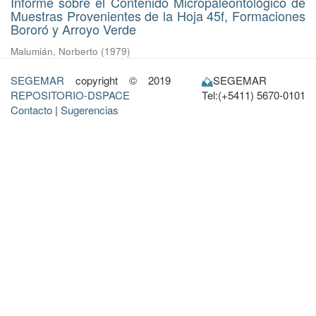
Informe sobre el Contenido Micropaleontológico de
Muestras Provenientes de la Hoja 45f, Formaciones
Bororó y Arroyo Verde
Malumián, Norberto
(
1979
)
SEGEMAR
copyright © 2019
SEGEMAR
REPOSITORIO-DSPACE
Tel:(+5411) 5670-0101
Contacto
|
Sugerencias