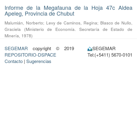
Informe de la Megafauna de la Hoja 47c Aldea
Apeleg, Provincia de Chubut
Malumián, Norberto
;
Levy de Caminos, Regina
;
Blasco de Nullo,
Graciela
(
Ministerio de Economía. Secretaría de Estado de
Minería
,
1978
)
SEGEMAR
copyright © 2019
SEGEMAR
REPOSITORIO-DSPACE
Tel:(+5411) 5670-0101
Contacto
|
Sugerencias