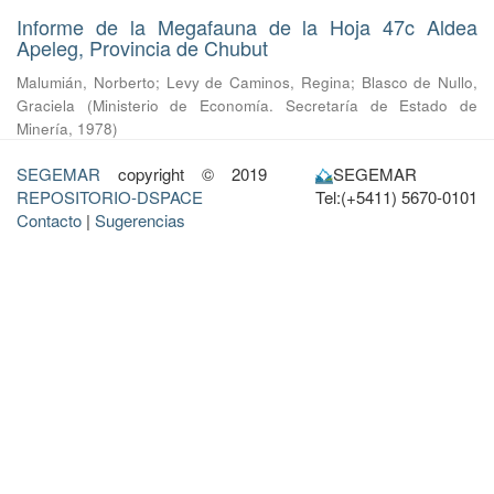
Informe de la Megafauna de la Hoja 47c Aldea
Apeleg, Provincia de Chubut
Malumián, Norberto
;
Levy de Caminos, Regina
;
Blasco de Nullo,
Graciela
(
Ministerio de Economía. Secretaría de Estado de
Minería
,
1978
)
SEGEMAR
copyright © 2019
SEGEMAR
REPOSITORIO-DSPACE
Tel:(+5411) 5670-0101
Contacto
|
Sugerencias