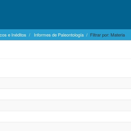
cos e Inéditos
Informes de Paleontología
Filtrar por: Materia