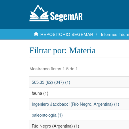
REPOSITORIO SEGEMAR
Informes Técni
Filtrar por: Materia
Mostrando ítems 1-5 de 1
565.33 (82) (047) (1)
fauna (1)
Ingeniero Jacobacci (Río Negro, Argentina) (1)
paleontología (1)
Río Negro (Argentina) (1)