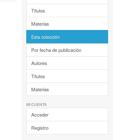
Títulos
Materias
Esta colección
Por fecha de publicación
Autores
Títulos
Materias
MI CUENTA
Acceder
Registro