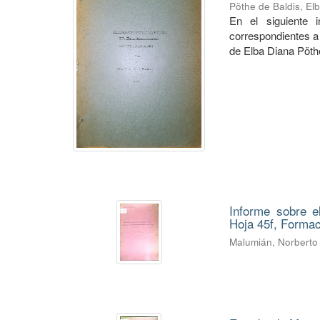
Pöthe de Baldis, El
En el siguiente 
correspondientes a 
de Elba Diana Pöth
Informe sobre e
Hoja 45f, Forma
Malumián, Norberto