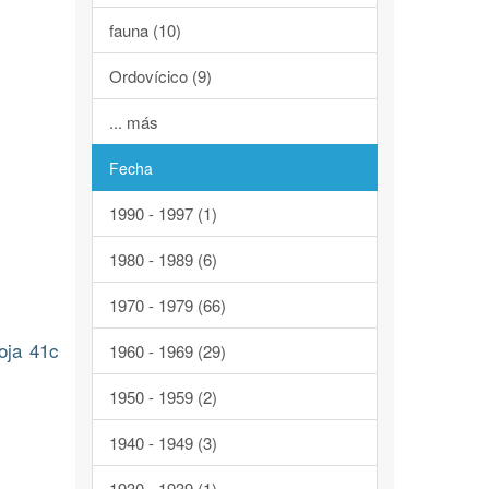
fauna (10)
Ordovícico (9)
... más
Fecha
1990 - 1997 (1)
1980 - 1989 (6)
1970 - 1979 (66)
oja 41c
1960 - 1969 (29)
1950 - 1959 (2)
1940 - 1949 (3)
1930 - 1939 (1)