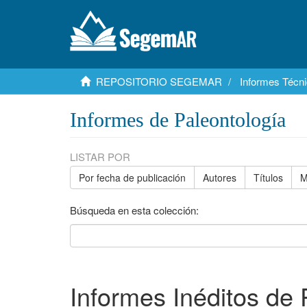
REPOSITORIO SEGEMAR
Informes Técni
Informes de Paleontología
LISTAR POR
Por fecha de publicación
Autores
Títulos
M
Búsqueda en esta colección:
Informes Inéditos de 