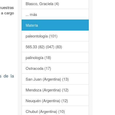
Blasco, Graciela (4)
muestras
7 a cargo
... más
Materia
paleontología (101)
565.33 (82) (047) (83)
palinología (18)
Ostracoda (17)
s de la
San Juan (Argentina) (13)
Mendoza (Argentina) (12)
Neuquén (Argentina) (12)
Chubut (Argentina) (10)