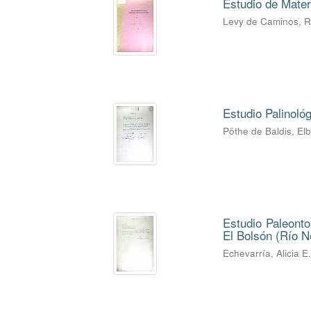
Estudio de Mater
Levy de Caminos, 
Estudio Palinoló
Pöthe de Baldis, El
Estudio Paleonto
El Bolsón (Río Ne
Echevarría, Alicia E