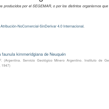
tos producidos por el SEGEMAR, o por los distintos organismos que 
tribución-NoComercial-SinDerivar 4.0 Internacional
.
la faunula kimmeridgiana de Neuquén
F.
(
Argentina. Servicio Geológico Minero Argentino. Instituto de Ge
,
1947
)