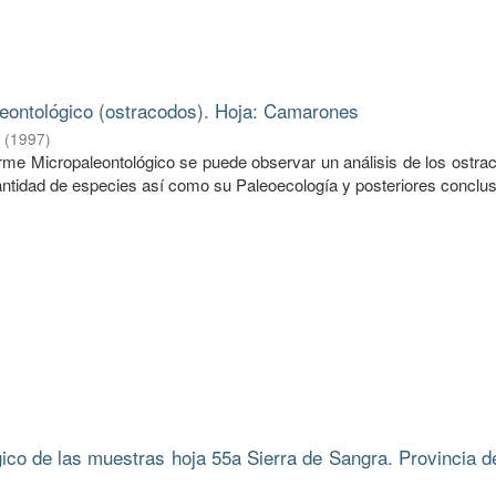
eontológico (ostracodos). Hoja: Camarones
.
(
1997
)
forme Micropaleontológico se puede observar un análisis de los ostr
ntidad de especies así como su Paleoecología y posteriores conclus
gico de las muestras hoja 55a Sierra de Sangra. Provincia d