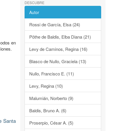
DESCUBRE
Autor
Rossi de García, Elsa (24)
Pöthe de Baldis, Elba Diana (21)
acodos en
iones.
Levy de Caminos, Regina (16)
Blasco de Nullo, Graciela (13)
Nullo, Francisco E. (11)
Levy, Regina (10)
Malumián, Norberto (9)
Baldis, Bruno A. (6)
e Santa
Proserpio, César A. (5)