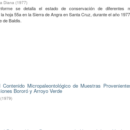
ba Diana
(
1977
)
informe se detalla el estado de conservación de diferentes 
la hoja 55a en la Sierra de Angra en Santa Cruz, durante el año 197
e de Baldis.
l Contenido Micropaleontológico de Muestras Proveniente
ciones Bororó y Arroyo Verde
(
1979
)