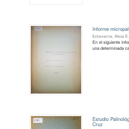
Informe micropal
Echevarría, Alicia E
En el siguiente in
una determinada ca
Estudio Palinoló
Cruz