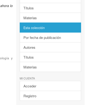
ahora lo
Títulos
Materias
Esta colección
Por fecha de publicación
Autores
Títulos
ología y
Materias
MI CUENTA
Acceder
Registro