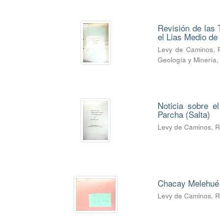
Revisión de las 
el Lias Medio d
Levy de Caminos, 
Geología y Minería
Noticia sobre e
Parcha (Salta)
Levy de Caminos, 
Chacay Melehué 
Levy de Caminos, 