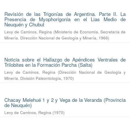
Revisión de las Trigonías de Argentina. Parte II. La
Presencia de Myophorigonia en el Lias Medio de
Neuquén y Chubut
Levy de Caminos, Regina
(
Ministerio de Economía. Secretaría de
Minería. Dirección Nacional de Geología y Minería
,
1966
)
Noticia sobre el Hallazgo de Apéndices Ventrales de
Trilobites en la Formación Parcha (Salta)
Levy de Caminos, Regina
(
Dirección Nacional de Geología y
Minería. División Paleontología
,
1970
)
Chacay Melehué 1 y 2 y Vega de la Veranda (Provincia
de Neuquén)
Levy de Caminos, Regina
(
1970
)