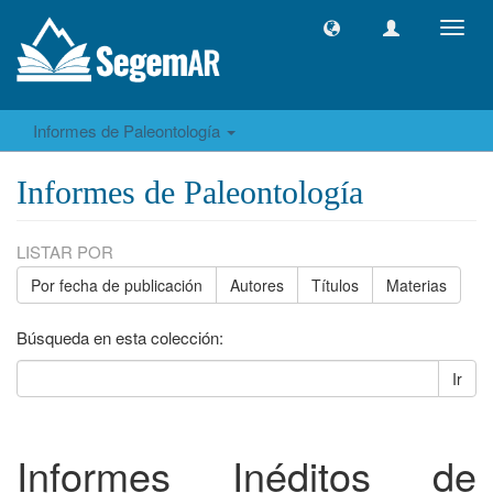
Camb
naveg
Informes de Paleontología
Informes de Paleontología
LISTAR POR
Por fecha de publicación
Autores
Títulos
Materias
Búsqueda en esta colección:
Ir
Informes Inéditos de