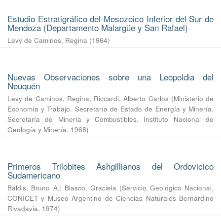
Estudio Estratigráfico del Mesozoico Inferior del Sur de
Mendoza (Departamento Malargüe y San Rafael)
Levy de Caminos, Regina
(
1964
)
Nuevas Observaciones sobre una Leopoldia del
Neuquén
Levy de Caminos, Regina
;
Riccardi, Alberto Carlos
(
Ministerio de
Economía y Trabajo. Secretaría de Estado de Energía y Minería.
Secretaría de Minería y Combustibles. Instituto Nacional de
Geología y Minería
,
1968
)
Primeros Trilobites Ashgillianos del Ordovicico
Sudamericano
Baldis, Bruno A.
;
Blasco, Graciela
(
Servicio Geológico Nacional,
CONICET y Museo Argentino de Ciencias Naturales Bernardino
Rivadavia
,
1974
)