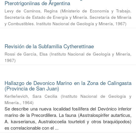
Pterotrigoniinas de Argentina
Levy de Caminos, Regina
(
Ministerio de Economía y Trabajo.
Secretaría de Estado de Energía y Minería. Secretaría de Minería
y Combustibles. Instituto Nacional de Geología y Minería
,
1967
)
Revisión de la Subfamilia Cytherettinae
Rossi de García, Elsa
(
Instituto Nacional de Geología y Minería
,
1967
)
Hallazgo de Devonico Marino en la Zona de Calingasta
(Provincia de San Juan)
Kerlleñevich, Sara Cecilia
(
Instituto Nacional de Geología y
Minería.
,
1964
)
Se describe una nueva localidad fosilífera del Devónico inferior
marino de la Precordillera. La fauna (Asstralospirifer autarticus,
A. kavserianus, Australocoelia tourteloti y otros braquiópodos)
es correlacionable con el ...