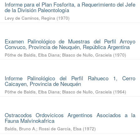
Informe para el Plan Fosforita, a Requerimiento del Jefe
de la División Paleontología
Levy de Caminos, Regina
(
1970
)
Examen Palinológico de Muestras del Perfil Arroyo
Convuco, Provincia de Neuquén, República Argentina
Pöthe de Baldis, Elba Diana
;
Blasco de Nullo, Graciela
(
1970
)
Informe Palinológico del Perfil Rahueco 1, Cerro
Caicayen, Provincia de Neuquén
Pöthe de Baldis, Elba Diana
;
Blasco de Nullo, Graciela
(
1964
)
Ostracodos Ordovicicos Argentinos Asociados a la
Fauna Malvinokafrica
Baldis, Bruno A.
;
Rossi de García, Elsa
(
1972
)