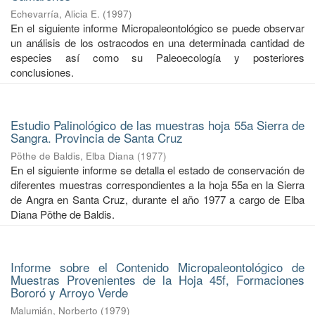
Echevarría, Alicia E.
(
1997
)
En el siguiente informe Micropaleontológico se puede observar
un análisis de los ostracodos en una determinada cantidad de
especies así como su Paleoecología y posteriores
conclusiones.
Estudio Palinológico de las muestras hoja 55a Sierra de
Sangra. Provincia de Santa Cruz
Pöthe de Baldis, Elba Diana
(
1977
)
En el siguiente informe se detalla el estado de conservación de
diferentes muestras correspondientes a la hoja 55a en la Sierra
de Angra en Santa Cruz, durante el año 1977 a cargo de Elba
Diana Pöthe de Baldis.
Informe sobre el Contenido Micropaleontológico de
Muestras Provenientes de la Hoja 45f, Formaciones
Bororó y Arroyo Verde
Malumián, Norberto
(
1979
)