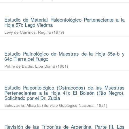
Estudio de Material Paleontológico Perteneciente a la
Hoja 57b Lago Viedma
Levy de Caminos, Regina
(
1979
)
Estudio Palinológico de Muestras de la Hoja 65a-b y
64c Tierra del Fuego
Pöthe de Baldis, Elba Diana
(
1981
)
Estudio Paleontológico (Ostracodos) de las Muestras
Pertenecientes a la Hoja 41c El Bolsón (Río Negro),
Solicitado por el Dr. Zubia
Echevarría, Alicia E.
(
Servicio Geológico Nacional
,
1981
)
Revisión de las Trigonías de Argentina. Parte III. Los