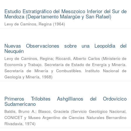
Estudio Estratigráfico del Mesozoico Inferior del Sur de
Mendoza (Departamento Malargüe y San Rafael)
Levy de Caminos, Regina
(
1964
)
Nuevas Observaciones sobre una Leopoldia del
Neuquén
Levy de Caminos, Regina
;
Riccardi, Alberto Carlos
(
Ministerio de
Economía y Trabajo. Secretaría de Estado de Energía y Minería.
Secretaría de Minería y Combustibles. Instituto Nacional de
Geología y Minería
,
1968
)
Primeros Trilobites Ashgillianos del Ordovicico
Sudamericano
Baldis, Bruno A.
;
Blasco, Graciela
(
Servicio Geológico Nacional,
CONICET y Museo Argentino de Ciencias Naturales Bernardino
Rivadavia
,
1974
)