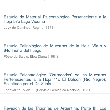
Estudio de Material Paleontológico Perteneciente a la
Hoja 57b Lago Viedma
Levy de Caminos, Regina
(
1979
)
Estudio Palinológico de Muestras de la Hoja 65a-b y
64c Tierra del Fuego
Pöthe de Baldis, Elba Diana
(
1981
)
Estudio Paleontológico (Ostracodos) de las Muestras
Pertenecientes a la Hoja 41c El Bolsón (Río Negro),
Solicitado por el Dr. Zubia
Echevarría, Alicia E.
(
Servicio Geológico Nacional
,
1981
)
Revisión de las Trigonías de Argentina. Parte III. Los