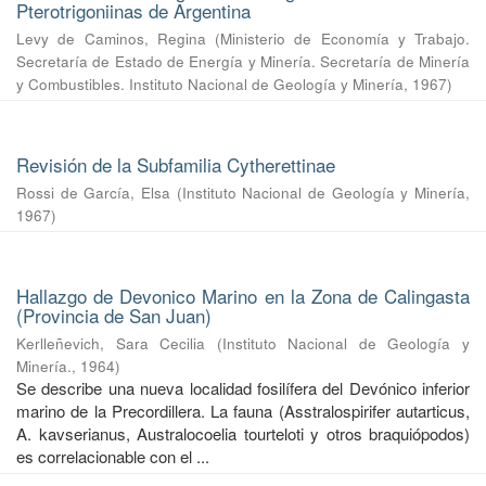
Pterotrigoniinas de Argentina
Levy de Caminos, Regina
(
Ministerio de Economía y Trabajo.
Secretaría de Estado de Energía y Minería. Secretaría de Minería
y Combustibles. Instituto Nacional de Geología y Minería
,
1967
)
Revisión de la Subfamilia Cytherettinae
Rossi de García, Elsa
(
Instituto Nacional de Geología y Minería
,
1967
)
Hallazgo de Devonico Marino en la Zona de Calingasta
(Provincia de San Juan)
Kerlleñevich, Sara Cecilia
(
Instituto Nacional de Geología y
Minería.
,
1964
)
Se describe una nueva localidad fosilífera del Devónico inferior
marino de la Precordillera. La fauna (Asstralospirifer autarticus,
A. kavserianus, Australocoelia tourteloti y otros braquiópodos)
es correlacionable con el ...