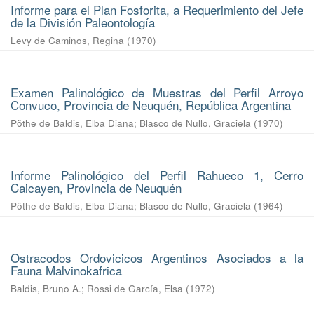
Informe para el Plan Fosforita, a Requerimiento del Jefe
de la División Paleontología
Levy de Caminos, Regina
(
1970
)
Examen Palinológico de Muestras del Perfil Arroyo
Convuco, Provincia de Neuquén, República Argentina
Pöthe de Baldis, Elba Diana
;
Blasco de Nullo, Graciela
(
1970
)
Informe Palinológico del Perfil Rahueco 1, Cerro
Caicayen, Provincia de Neuquén
Pöthe de Baldis, Elba Diana
;
Blasco de Nullo, Graciela
(
1964
)
Ostracodos Ordovicicos Argentinos Asociados a la
Fauna Malvinokafrica
Baldis, Bruno A.
;
Rossi de García, Elsa
(
1972
)