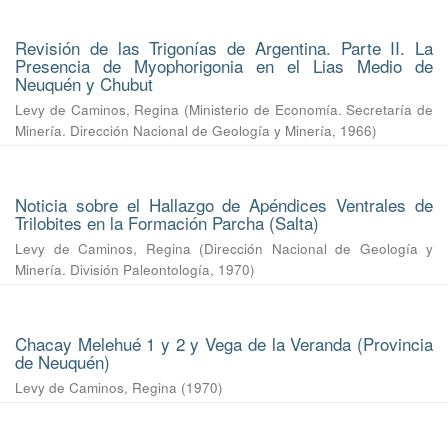
Revisión de las Trigonías de Argentina. Parte II. La
Presencia de Myophorigonia en el Lias Medio de
Neuquén y Chubut
Levy de Caminos, Regina
(
Ministerio de Economía. Secretaría de
Minería. Dirección Nacional de Geología y Minería
,
1966
)
Noticia sobre el Hallazgo de Apéndices Ventrales de
Trilobites en la Formación Parcha (Salta)
Levy de Caminos, Regina
(
Dirección Nacional de Geología y
Minería. División Paleontología
,
1970
)
Chacay Melehué 1 y 2 y Vega de la Veranda (Provincia
de Neuquén)
Levy de Caminos, Regina
(
1970
)