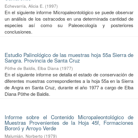
Echevarría, Alicia E.
(
1997
)
En el siguiente informe Micropaleontológico se puede observar
un análisis de los ostracodos en una determinada cantidad de
especies así como su Paleoecología y posteriores
conclusiones.
Estudio Palinológico de las muestras hoja 55a Sierra de
Sangra. Provincia de Santa Cruz
Pöthe de Baldis, Elba Diana
(
1977
)
En el siguiente informe se detalla el estado de conservación de
diferentes muestras correspondientes a la hoja 55a en la Sierra
de Angra en Santa Cruz, durante el año 1977 a cargo de Elba
Diana Pöthe de Baldis.
Informe sobre el Contenido Micropaleontológico de
Muestras Provenientes de la Hoja 45f, Formaciones
Bororó y Arroyo Verde
Malumián, Norberto
(
1979
)