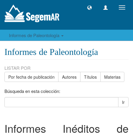
Camb
naveg
Informes de Paleontología
Informes de Paleontología
LISTAR POR
Por fecha de publicación
Autores
Títulos
Materias
Búsqueda en esta colección:
Ir
Informes Inéditos de