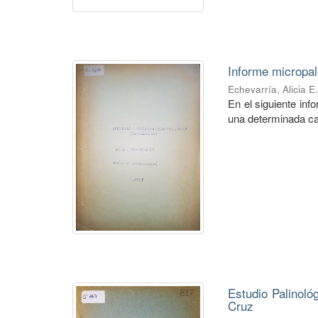
Informe micropal
Echevarría, Alicia E
En el siguiente in
una determinada ca
Estudio Palinoló
Cruz