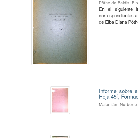
Pöthe de Baldis, El
En el siguiente 
correspondientes a 
de Elba Diana Pöth
Informe sobre e
Hoja 45f, Forma
Malumián, Norberto