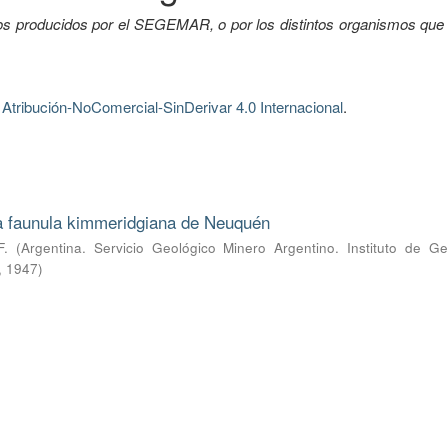
tos producidos por el SEGEMAR, o por los distintos organismos que 
tribución-NoComercial-SinDerivar 4.0 Internacional
.
la faunula kimmeridgiana de Neuquén
F.
(
Argentina. Servicio Geológico Minero Argentino. Instituto de Ge
,
1947
)