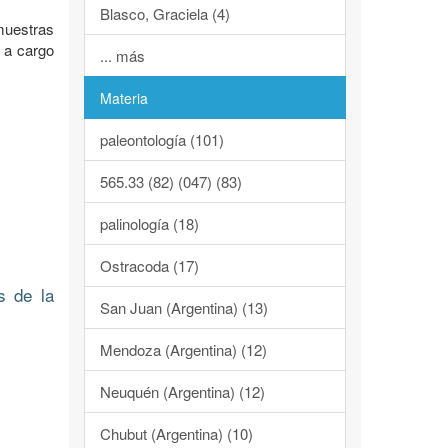
Blasco, Graciela (4)
muestras
7 a cargo
... más
Materia
paleontología (101)
565.33 (82) (047) (83)
palinología (18)
Ostracoda (17)
s de la
San Juan (Argentina) (13)
Mendoza (Argentina) (12)
Neuquén (Argentina) (12)
Chubut (Argentina) (10)