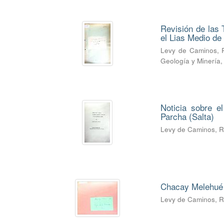
Revisión de las 
el Lias Medio d
Levy de Caminos, 
Geología y Minería
Noticia sobre e
Parcha (Salta)
Levy de Caminos, 
Chacay Melehué 
Levy de Caminos, 