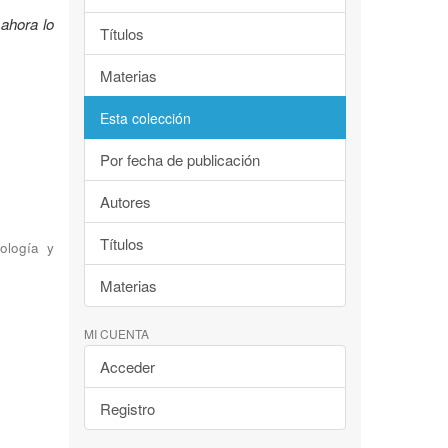
ahora lo
Títulos
Materias
Esta colección
Por fecha de publicación
Autores
Títulos
ología y
Materias
MI CUENTA
Acceder
Registro