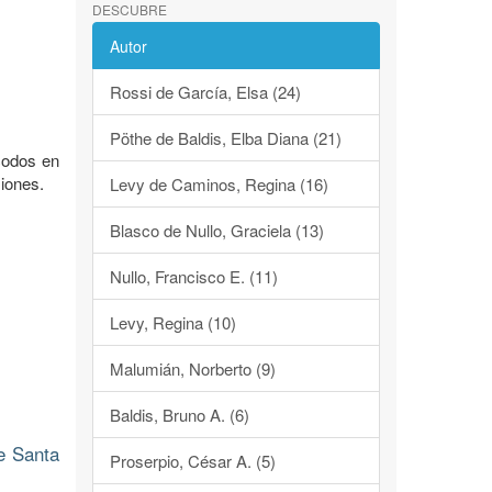
DESCUBRE
Autor
Rossi de García, Elsa (24)
Pöthe de Baldis, Elba Diana (21)
acodos en
iones.
Levy de Caminos, Regina (16)
Blasco de Nullo, Graciela (13)
Nullo, Francisco E. (11)
Levy, Regina (10)
Malumián, Norberto (9)
Baldis, Bruno A. (6)
e Santa
Proserpio, César A. (5)