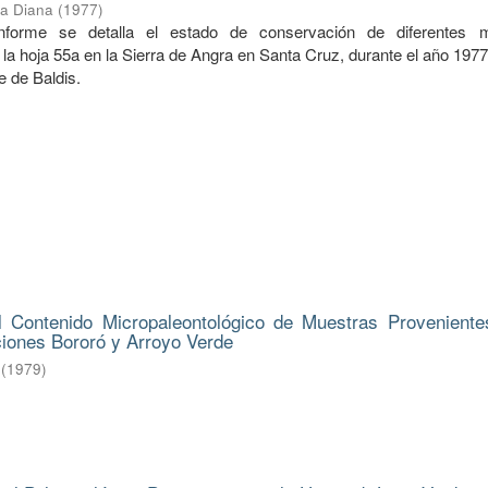
ba Diana
(
1977
)
informe se detalla el estado de conservación de diferentes 
la hoja 55a en la Sierra de Angra en Santa Cruz, durante el año 197
e de Baldis.
l Contenido Micropaleontológico de Muestras Proveniente
ciones Bororó y Arroyo Verde
(
1979
)