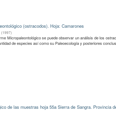
eontológico (ostracodos). Hoja: Camarones
.
(
1997
)
forme Micropaleontológico se puede observar un análisis de los ostr
ntidad de especies así como su Paleoecología y posteriores conclus
gico de las muestras hoja 55a Sierra de Sangra. Provincia d