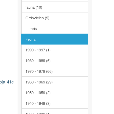
fauna (10)
Ordovícico (9)
... más
Fecha
1990 - 1997 (1)
1980 - 1989 (6)
1970 - 1979 (66)
oja 41c
1960 - 1969 (29)
1950 - 1959 (2)
1940 - 1949 (3)
1930 - 1939 (1)