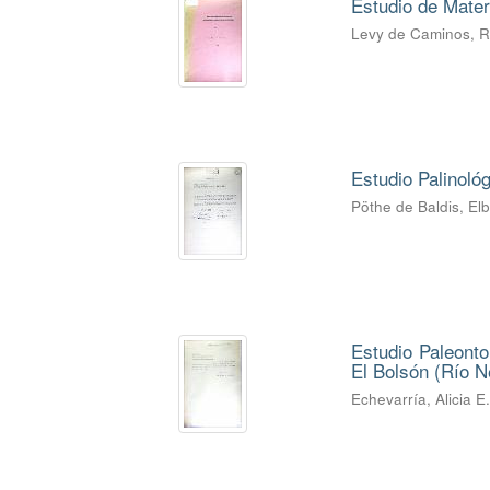
Estudio de Mater
Levy de Caminos, 
Estudio Palinoló
Pöthe de Baldis, El
Estudio Paleonto
El Bolsón (Río Ne
Echevarría, Alicia E