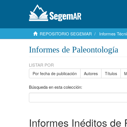
REPOSITORIO SEGEMAR
Informes Técni
Informes de Paleontología
LISTAR POR
Por fecha de publicación
Autores
Títulos
M
Búsqueda en esta colección:
Informes Inéditos de 