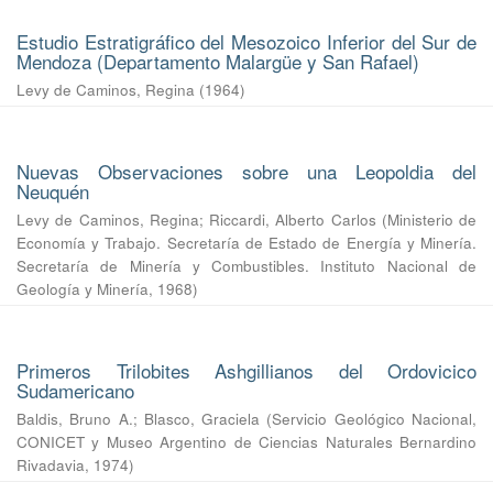
Estudio Estratigráfico del Mesozoico Inferior del Sur de
Mendoza (Departamento Malargüe y San Rafael)
Levy de Caminos, Regina
(
1964
)
Nuevas Observaciones sobre una Leopoldia del
Neuquén
Levy de Caminos, Regina
;
Riccardi, Alberto Carlos
(
Ministerio de
Economía y Trabajo. Secretaría de Estado de Energía y Minería.
Secretaría de Minería y Combustibles. Instituto Nacional de
Geología y Minería
,
1968
)
Primeros Trilobites Ashgillianos del Ordovicico
Sudamericano
Baldis, Bruno A.
;
Blasco, Graciela
(
Servicio Geológico Nacional,
CONICET y Museo Argentino de Ciencias Naturales Bernardino
Rivadavia
,
1974
)