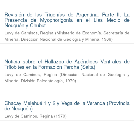
Revisión de las Trigonías de Argentina. Parte II. La
Presencia de Myophorigonia en el Lias Medio de
Neuquén y Chubut
Levy de Caminos, Regina
(
Ministerio de Economía. Secretaría de
Minería. Dirección Nacional de Geología y Minería
,
1966
)
Noticia sobre el Hallazgo de Apéndices Ventrales de
Trilobites en la Formación Parcha (Salta)
Levy de Caminos, Regina
(
Dirección Nacional de Geología y
Minería. División Paleontología
,
1970
)
Chacay Melehué 1 y 2 y Vega de la Veranda (Provincia
de Neuquén)
Levy de Caminos, Regina
(
1970
)