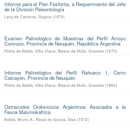
Informe para el Plan Fosforita, a Requerimiento del Jefe
de la División Paleontología
Levy de Caminos, Regina
(
1970
)
Examen Palinológico de Muestras del Perfil Arroyo
Convuco, Provincia de Neuquén, República Argentina
Pöthe de Baldis, Elba Diana
;
Blasco de Nullo, Graciela
(
1970
)
Informe Palinológico del Perfil Rahueco 1, Cerro
Caicayen, Provincia de Neuquén
Pöthe de Baldis, Elba Diana
;
Blasco de Nullo, Graciela
(
1964
)
Ostracodos Ordovicicos Argentinos Asociados a la
Fauna Malvinokafrica
Baldis, Bruno A.
;
Rossi de García, Elsa
(
1972
)