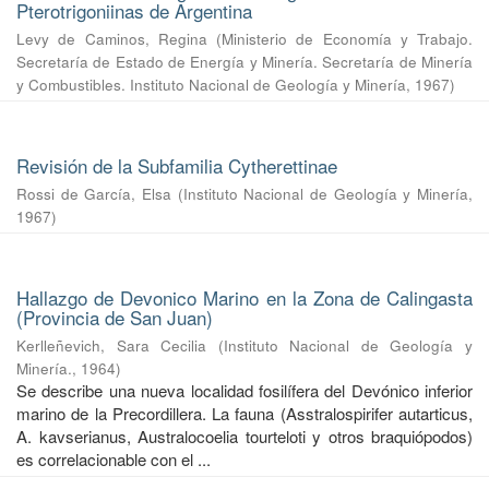
Pterotrigoniinas de Argentina
Levy de Caminos, Regina
(
Ministerio de Economía y Trabajo.
Secretaría de Estado de Energía y Minería. Secretaría de Minería
y Combustibles. Instituto Nacional de Geología y Minería
,
1967
)
Revisión de la Subfamilia Cytherettinae
Rossi de García, Elsa
(
Instituto Nacional de Geología y Minería
,
1967
)
Hallazgo de Devonico Marino en la Zona de Calingasta
(Provincia de San Juan)
Kerlleñevich, Sara Cecilia
(
Instituto Nacional de Geología y
Minería.
,
1964
)
Se describe una nueva localidad fosilífera del Devónico inferior
marino de la Precordillera. La fauna (Asstralospirifer autarticus,
A. kavserianus, Australocoelia tourteloti y otros braquiópodos)
es correlacionable con el ...