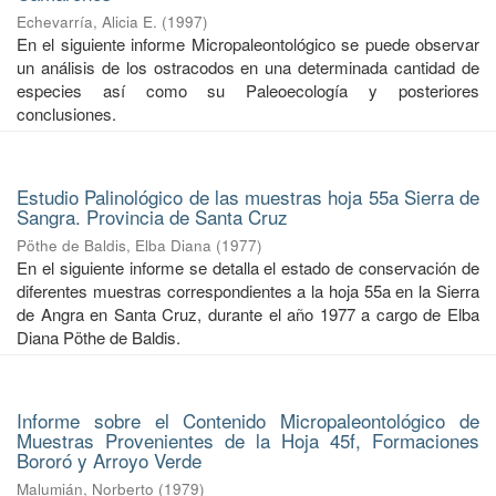
Echevarría, Alicia E.
(
1997
)
En el siguiente informe Micropaleontológico se puede observar
un análisis de los ostracodos en una determinada cantidad de
especies así como su Paleoecología y posteriores
conclusiones.
Estudio Palinológico de las muestras hoja 55a Sierra de
Sangra. Provincia de Santa Cruz
Pöthe de Baldis, Elba Diana
(
1977
)
En el siguiente informe se detalla el estado de conservación de
diferentes muestras correspondientes a la hoja 55a en la Sierra
de Angra en Santa Cruz, durante el año 1977 a cargo de Elba
Diana Pöthe de Baldis.
Informe sobre el Contenido Micropaleontológico de
Muestras Provenientes de la Hoja 45f, Formaciones
Bororó y Arroyo Verde
Malumián, Norberto
(
1979
)