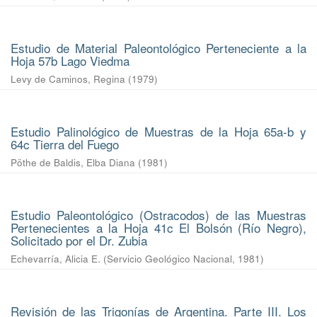
Estudio de Material Paleontológico Perteneciente a la
Hoja 57b Lago Viedma
Levy de Caminos, Regina
(
1979
)
Estudio Palinológico de Muestras de la Hoja 65a-b y
64c Tierra del Fuego
Pöthe de Baldis, Elba Diana
(
1981
)
Estudio Paleontológico (Ostracodos) de las Muestras
Pertenecientes a la Hoja 41c El Bolsón (Río Negro),
Solicitado por el Dr. Zubia
Echevarría, Alicia E.
(
Servicio Geológico Nacional
,
1981
)
Revisión de las Trigonías de Argentina. Parte III. Los