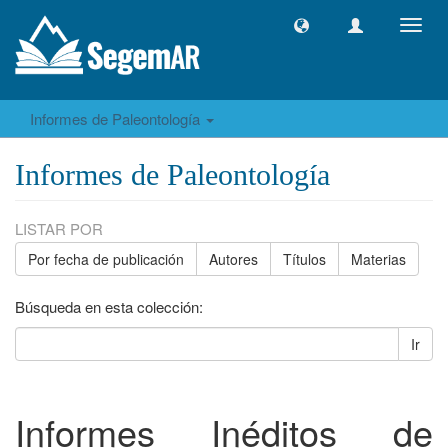
Camb
naveg
Informes de Paleontología
Informes de Paleontología
LISTAR POR
Por fecha de publicación
Autores
Títulos
Materias
Búsqueda en esta colección:
Ir
Informes Inéditos de