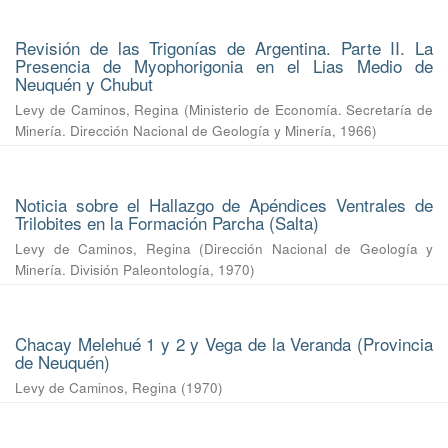
Revisión de las Trigonías de Argentina. Parte II. La
Presencia de Myophorigonia en el Lias Medio de
Neuquén y Chubut
Levy de Caminos, Regina
(
Ministerio de Economía. Secretaría de
Minería. Dirección Nacional de Geología y Minería
,
1966
)
Noticia sobre el Hallazgo de Apéndices Ventrales de
Trilobites en la Formación Parcha (Salta)
Levy de Caminos, Regina
(
Dirección Nacional de Geología y
Minería. División Paleontología
,
1970
)
Chacay Melehué 1 y 2 y Vega de la Veranda (Provincia
de Neuquén)
Levy de Caminos, Regina
(
1970
)