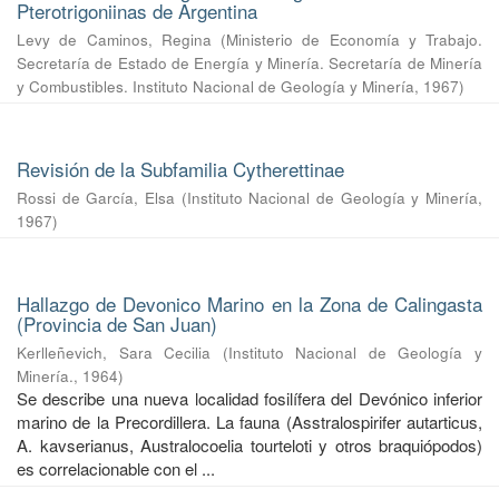
Pterotrigoniinas de Argentina
Levy de Caminos, Regina
(
Ministerio de Economía y Trabajo.
Secretaría de Estado de Energía y Minería. Secretaría de Minería
y Combustibles. Instituto Nacional de Geología y Minería
,
1967
)
Revisión de la Subfamilia Cytherettinae
Rossi de García, Elsa
(
Instituto Nacional de Geología y Minería
,
1967
)
Hallazgo de Devonico Marino en la Zona de Calingasta
(Provincia de San Juan)
Kerlleñevich, Sara Cecilia
(
Instituto Nacional de Geología y
Minería.
,
1964
)
Se describe una nueva localidad fosilífera del Devónico inferior
marino de la Precordillera. La fauna (Asstralospirifer autarticus,
A. kavserianus, Australocoelia tourteloti y otros braquiópodos)
es correlacionable con el ...