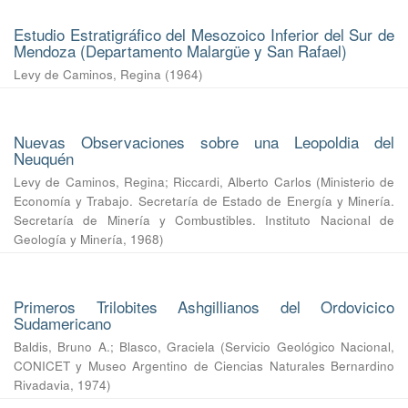
Estudio Estratigráfico del Mesozoico Inferior del Sur de
Mendoza (Departamento Malargüe y San Rafael)
Levy de Caminos, Regina
(
1964
)
Nuevas Observaciones sobre una Leopoldia del
Neuquén
Levy de Caminos, Regina
;
Riccardi, Alberto Carlos
(
Ministerio de
Economía y Trabajo. Secretaría de Estado de Energía y Minería.
Secretaría de Minería y Combustibles. Instituto Nacional de
Geología y Minería
,
1968
)
Primeros Trilobites Ashgillianos del Ordovicico
Sudamericano
Baldis, Bruno A.
;
Blasco, Graciela
(
Servicio Geológico Nacional,
CONICET y Museo Argentino de Ciencias Naturales Bernardino
Rivadavia
,
1974
)