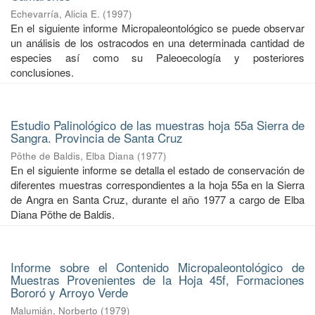
Echevarría, Alicia E.
(
1997
)
En el siguiente informe Micropaleontológico se puede observar
un análisis de los ostracodos en una determinada cantidad de
especies así como su Paleoecología y posteriores
conclusiones.
Estudio Palinológico de las muestras hoja 55a Sierra de
Sangra. Provincia de Santa Cruz
Pöthe de Baldis, Elba Diana
(
1977
)
En el siguiente informe se detalla el estado de conservación de
diferentes muestras correspondientes a la hoja 55a en la Sierra
de Angra en Santa Cruz, durante el año 1977 a cargo de Elba
Diana Pöthe de Baldis.
Informe sobre el Contenido Micropaleontológico de
Muestras Provenientes de la Hoja 45f, Formaciones
Bororó y Arroyo Verde
Malumián, Norberto
(
1979
)