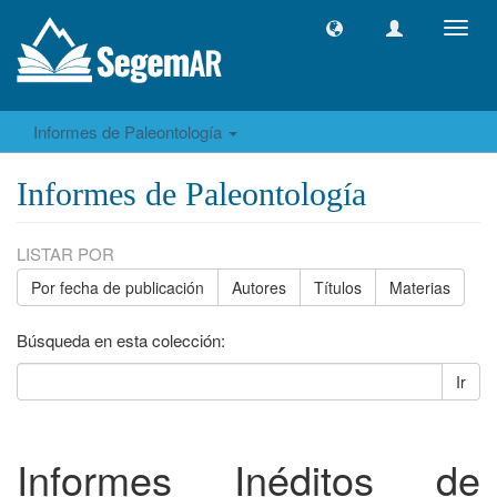
Camb
naveg
Informes de Paleontología
Informes de Paleontología
LISTAR POR
Por fecha de publicación
Autores
Títulos
Materias
Búsqueda en esta colección:
Ir
Informes Inéditos de