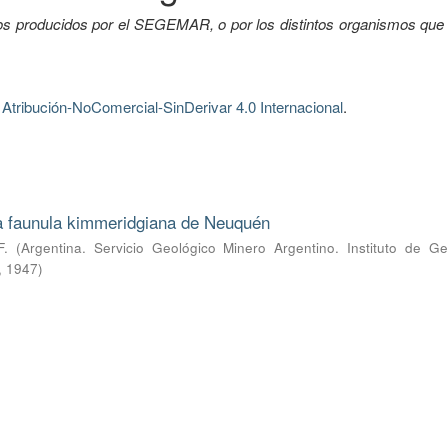
tos producidos por el SEGEMAR, o por los distintos organismos que 
tribución-NoComercial-SinDerivar 4.0 Internacional
.
la faunula kimmeridgiana de Neuquén
F.
(
Argentina. Servicio Geológico Minero Argentino. Instituto de Ge
,
1947
)