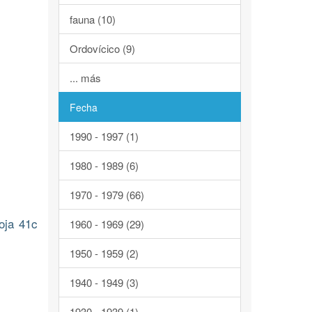
fauna (10)
Ordovícico (9)
... más
Fecha
1990 - 1997 (1)
1980 - 1989 (6)
1970 - 1979 (66)
oja 41c
1960 - 1969 (29)
1950 - 1959 (2)
1940 - 1949 (3)
1930 - 1939 (1)