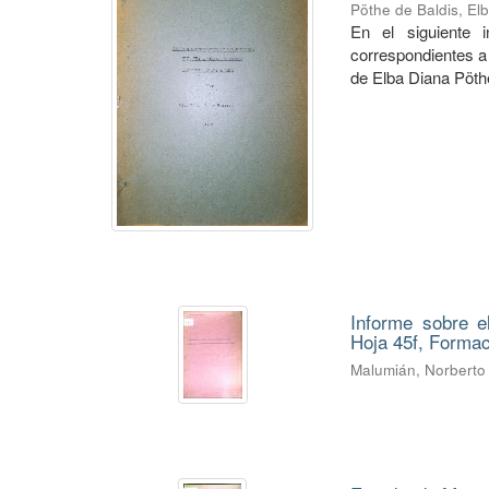
Pöthe de Baldis, El
En el siguiente 
correspondientes a 
de Elba Diana Pöth
Informe sobre e
Hoja 45f, Forma
Malumián, Norberto