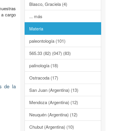
Blasco, Graciela (4)
muestras
7 a cargo
... más
Materia
paleontología (101)
565.33 (82) (047) (83)
palinología (18)
Ostracoda (17)
s de la
San Juan (Argentina) (13)
Mendoza (Argentina) (12)
Neuquén (Argentina) (12)
Chubut (Argentina) (10)