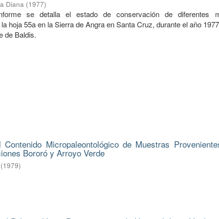
ba Diana
(
1977
)
informe se detalla el estado de conservación de diferentes 
la hoja 55a en la Sierra de Angra en Santa Cruz, durante el año 197
e de Baldis.
l Contenido Micropaleontológico de Muestras Proveniente
ciones Bororó y Arroyo Verde
(
1979
)