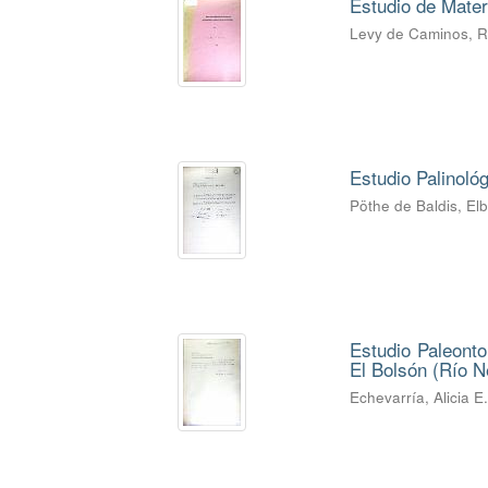
Estudio de Mater
Levy de Caminos, 
Estudio Palinoló
Pöthe de Baldis, El
Estudio Paleonto
El Bolsón (Río Ne
Echevarría, Alicia E