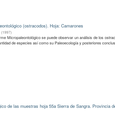
eontológico (ostracodos). Hoja: Camarones
.
(
1997
)
forme Micropaleontológico se puede observar un análisis de los ostr
ntidad de especies así como su Paleoecología y posteriores conclus
gico de las muestras hoja 55a Sierra de Sangra. Provincia d