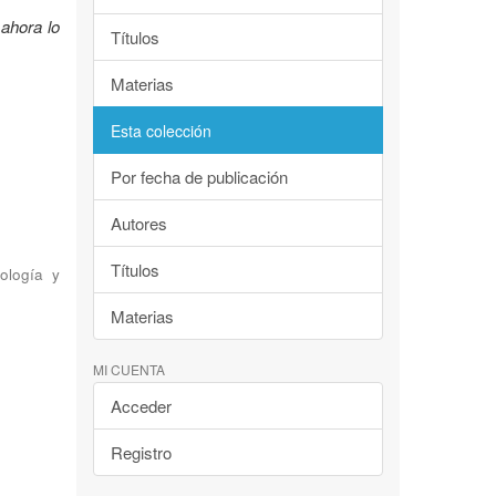
ahora lo
Títulos
Materias
Esta colección
Por fecha de publicación
Autores
Títulos
ología y
Materias
MI CUENTA
Acceder
Registro