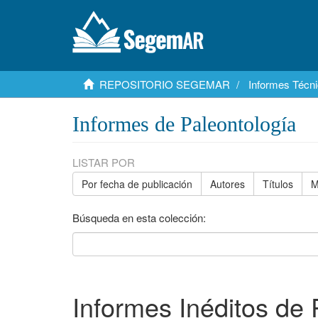
REPOSITORIO SEGEMAR
Informes Técni
Informes de Paleontología
LISTAR POR
Por fecha de publicación
Autores
Títulos
M
Búsqueda en esta colección:
Informes Inéditos de 