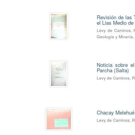
Revisión de las 
el Lias Medio d
Levy de Caminos, 
Geología y Minería
Noticia sobre e
Parcha (Salta)
Levy de Caminos, 
Chacay Melehué 
Levy de Caminos, 