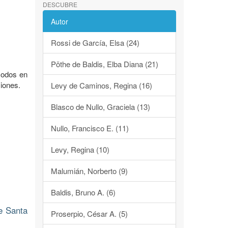
DESCUBRE
Autor
Rossi de García, Elsa (24)
Pöthe de Baldis, Elba Diana (21)
acodos en
iones.
Levy de Caminos, Regina (16)
Blasco de Nullo, Graciela (13)
Nullo, Francisco E. (11)
Levy, Regina (10)
Malumián, Norberto (9)
Baldis, Bruno A. (6)
e Santa
Proserpio, César A. (5)