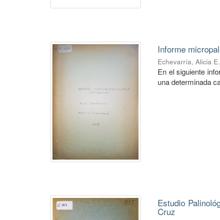
Informe micropal
Echevarría, Alicia E
En el siguiente in
una determinada ca
Estudio Palinoló
Cruz