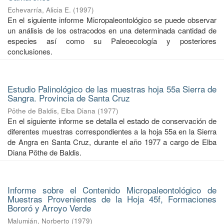
Echevarría, Alicia E.
(
1997
)
En el siguiente informe Micropaleontológico se puede observar
un análisis de los ostracodos en una determinada cantidad de
especies así como su Paleoecología y posteriores
conclusiones.
Estudio Palinológico de las muestras hoja 55a Sierra de
Sangra. Provincia de Santa Cruz
Pöthe de Baldis, Elba Diana
(
1977
)
En el siguiente informe se detalla el estado de conservación de
diferentes muestras correspondientes a la hoja 55a en la Sierra
de Angra en Santa Cruz, durante el año 1977 a cargo de Elba
Diana Pöthe de Baldis.
Informe sobre el Contenido Micropaleontológico de
Muestras Provenientes de la Hoja 45f, Formaciones
Bororó y Arroyo Verde
Malumián, Norberto
(
1979
)