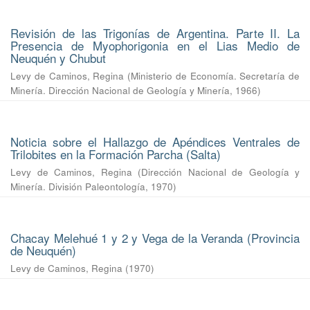
Revisión de las Trigonías de Argentina. Parte II. La
Presencia de Myophorigonia en el Lias Medio de
Neuquén y Chubut
Levy de Caminos, Regina
(
Ministerio de Economía. Secretaría de
Minería. Dirección Nacional de Geología y Minería
,
1966
)
Noticia sobre el Hallazgo de Apéndices Ventrales de
Trilobites en la Formación Parcha (Salta)
Levy de Caminos, Regina
(
Dirección Nacional de Geología y
Minería. División Paleontología
,
1970
)
Chacay Melehué 1 y 2 y Vega de la Veranda (Provincia
de Neuquén)
Levy de Caminos, Regina
(
1970
)