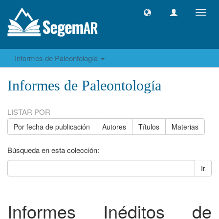
Camb
naveg
Informes de Paleontología
Informes de Paleontología
LISTAR POR
Por fecha de publicación
Autores
Títulos
Materias
Búsqueda en esta colección:
Ir
Informes Inéditos de