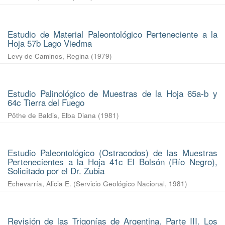
Estudio de Material Paleontológico Perteneciente a la
Hoja 57b Lago Viedma
Levy de Caminos, Regina
(
1979
)
Estudio Palinológico de Muestras de la Hoja 65a-b y
64c Tierra del Fuego
Pöthe de Baldis, Elba Diana
(
1981
)
Estudio Paleontológico (Ostracodos) de las Muestras
Pertenecientes a la Hoja 41c El Bolsón (Río Negro),
Solicitado por el Dr. Zubia
Echevarría, Alicia E.
(
Servicio Geológico Nacional
,
1981
)
Revisión de las Trigonías de Argentina. Parte III. Los