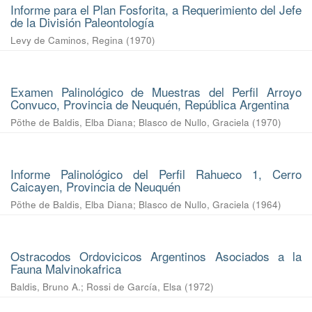
Informe para el Plan Fosforita, a Requerimiento del Jefe
de la División Paleontología
Levy de Caminos, Regina
(
1970
)
Examen Palinológico de Muestras del Perfil Arroyo
Convuco, Provincia de Neuquén, República Argentina
Pöthe de Baldis, Elba Diana
;
Blasco de Nullo, Graciela
(
1970
)
Informe Palinológico del Perfil Rahueco 1, Cerro
Caicayen, Provincia de Neuquén
Pöthe de Baldis, Elba Diana
;
Blasco de Nullo, Graciela
(
1964
)
Ostracodos Ordovicicos Argentinos Asociados a la
Fauna Malvinokafrica
Baldis, Bruno A.
;
Rossi de García, Elsa
(
1972
)