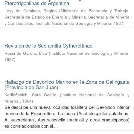
Pterotrigoniinas de Argentina
Levy de Caminos, Regina
(
Ministerio de Economía y Trabajo.
Secretaría de Estado de Energía y Minería. Secretaría de Minería
y Combustibles. Instituto Nacional de Geología y Minería
,
1967
)
Revisión de la Subfamilia Cytherettinae
Rossi de García, Elsa
(
Instituto Nacional de Geología y Minería
,
1967
)
Hallazgo de Devonico Marino en la Zona de Calingasta
(Provincia de San Juan)
Kerlleñevich, Sara Cecilia
(
Instituto Nacional de Geología y
Minería.
,
1964
)
Se describe una nueva localidad fosilífera del Devónico inferior
marino de la Precordillera. La fauna (Asstralospirifer autarticus,
A. kavserianus, Australocoelia tourteloti y otros braquiópodos)
es correlacionable con el ...