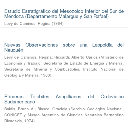
Estudio Estratigráfico del Mesozoico Inferior del Sur de
Mendoza (Departamento Malargüe y San Rafael)
Levy de Caminos, Regina
(
1964
)
Nuevas Observaciones sobre una Leopoldia del
Neuquén
Levy de Caminos, Regina
;
Riccardi, Alberto Carlos
(
Ministerio de
Economía y Trabajo. Secretaría de Estado de Energía y Minería.
Secretaría de Minería y Combustibles. Instituto Nacional de
Geología y Minería
,
1968
)
Primeros Trilobites Ashgillianos del Ordovicico
Sudamericano
Baldis, Bruno A.
;
Blasco, Graciela
(
Servicio Geológico Nacional,
CONICET y Museo Argentino de Ciencias Naturales Bernardino
Rivadavia
,
1974
)