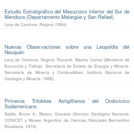
Estudio Estratigráfico del Mesozoico Inferior del Sur de
Mendoza (Departamento Malargüe y San Rafael)
Levy de Caminos, Regina
(
1964
)
Nuevas Observaciones sobre una Leopoldia del
Neuquén
Levy de Caminos, Regina
;
Riccardi, Alberto Carlos
(
Ministerio de
Economía y Trabajo. Secretaría de Estado de Energía y Minería.
Secretaría de Minería y Combustibles. Instituto Nacional de
Geología y Minería
,
1968
)
Primeros Trilobites Ashgillianos del Ordovicico
Sudamericano
Baldis, Bruno A.
;
Blasco, Graciela
(
Servicio Geológico Nacional,
CONICET y Museo Argentino de Ciencias Naturales Bernardino
Rivadavia
,
1974
)