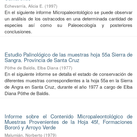
Echevarría, Alicia E.
(
1997
)
En el siguiente informe Micropaleontológico se puede observar
un análisis de los ostracodos en una determinada cantidad de
especies así como su Paleoecología y posteriores
conclusiones.
Estudio Palinológico de las muestras hoja 55a Sierra de
Sangra. Provincia de Santa Cruz
Pöthe de Baldis, Elba Diana
(
1977
)
En el siguiente informe se detalla el estado de conservación de
diferentes muestras correspondientes a la hoja 55a en la Sierra
de Angra en Santa Cruz, durante el año 1977 a cargo de Elba
Diana Pöthe de Baldis.
Informe sobre el Contenido Micropaleontológico de
Muestras Provenientes de la Hoja 45f, Formaciones
Bororó y Arroyo Verde
Malumián, Norberto
(
1979
)