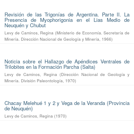
Revisión de las Trigonías de Argentina. Parte II. La
Presencia de Myophorigonia en el Lias Medio de
Neuquén y Chubut
Levy de Caminos, Regina
(
Ministerio de Economía. Secretaría de
Minería. Dirección Nacional de Geología y Minería
,
1966
)
Noticia sobre el Hallazgo de Apéndices Ventrales de
Trilobites en la Formación Parcha (Salta)
Levy de Caminos, Regina
(
Dirección Nacional de Geología y
Minería. División Paleontología
,
1970
)
Chacay Melehué 1 y 2 y Vega de la Veranda (Provincia
de Neuquén)
Levy de Caminos, Regina
(
1970
)