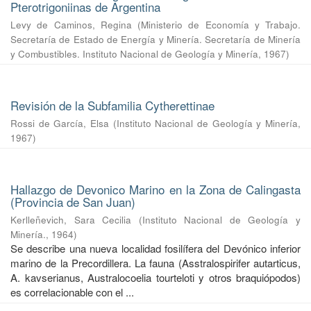
Pterotrigoniinas de Argentina
Levy de Caminos, Regina
(
Ministerio de Economía y Trabajo.
Secretaría de Estado de Energía y Minería. Secretaría de Minería
y Combustibles. Instituto Nacional de Geología y Minería
,
1967
)
Revisión de la Subfamilia Cytherettinae
Rossi de García, Elsa
(
Instituto Nacional de Geología y Minería
,
1967
)
Hallazgo de Devonico Marino en la Zona de Calingasta
(Provincia de San Juan)
Kerlleñevich, Sara Cecilia
(
Instituto Nacional de Geología y
Minería.
,
1964
)
Se describe una nueva localidad fosilífera del Devónico inferior
marino de la Precordillera. La fauna (Asstralospirifer autarticus,
A. kavserianus, Australocoelia tourteloti y otros braquiópodos)
es correlacionable con el ...