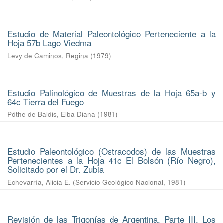
Estudio de Material Paleontológico Perteneciente a la
Hoja 57b Lago Viedma
Levy de Caminos, Regina
(
1979
)
Estudio Palinológico de Muestras de la Hoja 65a-b y
64c Tierra del Fuego
Pöthe de Baldis, Elba Diana
(
1981
)
Estudio Paleontológico (Ostracodos) de las Muestras
Pertenecientes a la Hoja 41c El Bolsón (Río Negro),
Solicitado por el Dr. Zubia
Echevarría, Alicia E.
(
Servicio Geológico Nacional
,
1981
)
Revisión de las Trigonías de Argentina. Parte III. Los