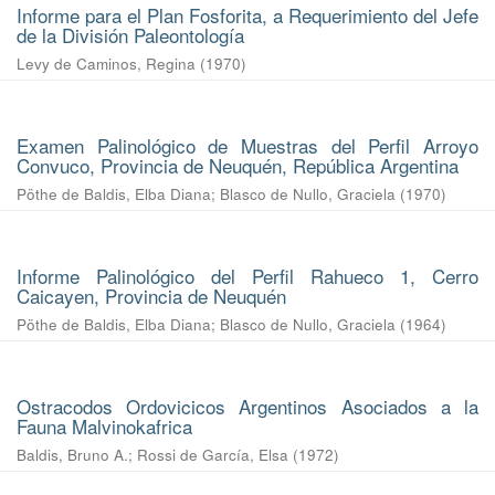
Informe para el Plan Fosforita, a Requerimiento del Jefe
de la División Paleontología
Levy de Caminos, Regina
(
1970
)
Examen Palinológico de Muestras del Perfil Arroyo
Convuco, Provincia de Neuquén, República Argentina
Pöthe de Baldis, Elba Diana
;
Blasco de Nullo, Graciela
(
1970
)
Informe Palinológico del Perfil Rahueco 1, Cerro
Caicayen, Provincia de Neuquén
Pöthe de Baldis, Elba Diana
;
Blasco de Nullo, Graciela
(
1964
)
Ostracodos Ordovicicos Argentinos Asociados a la
Fauna Malvinokafrica
Baldis, Bruno A.
;
Rossi de García, Elsa
(
1972
)