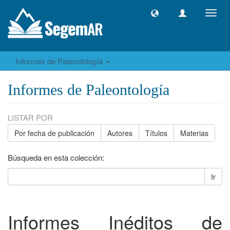
Camb
naveg
Informes de Paleontología
Informes de Paleontología
LISTAR POR
Por fecha de publicación
Autores
Títulos
Materias
Búsqueda en esta colección:
Ir
Informes Inéditos de