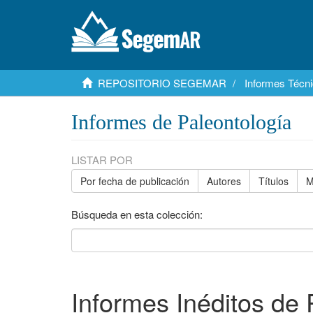
REPOSITORIO SEGEMAR
Informes Técni
Informes de Paleontología
LISTAR POR
Por fecha de publicación
Autores
Títulos
M
Búsqueda en esta colección:
Informes Inéditos de 