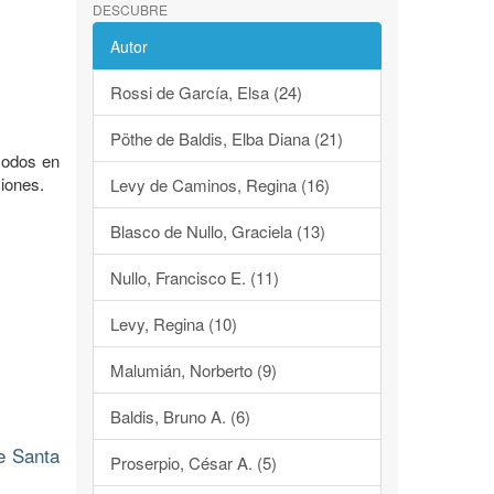
DESCUBRE
Autor
Rossi de García, Elsa (24)
Pöthe de Baldis, Elba Diana (21)
acodos en
iones.
Levy de Caminos, Regina (16)
Blasco de Nullo, Graciela (13)
Nullo, Francisco E. (11)
Levy, Regina (10)
Malumián, Norberto (9)
Baldis, Bruno A. (6)
e Santa
Proserpio, César A. (5)