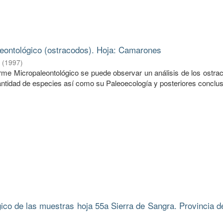
eontológico (ostracodos). Hoja: Camarones
.
(
1997
)
forme Micropaleontológico se puede observar un análisis de los ostr
ntidad de especies así como su Paleoecología y posteriores conclus
gico de las muestras hoja 55a Sierra de Sangra. Provincia d