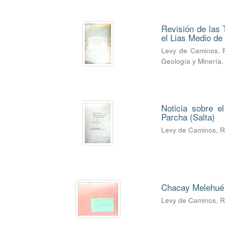
Revisión de las 
el Lias Medio d
Levy de Caminos, 
Geología y Minería
Noticia sobre e
Parcha (Salta)
Levy de Caminos, 
Chacay Melehué 
Levy de Caminos, 