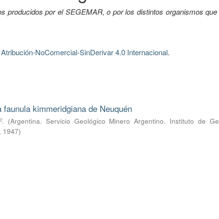
tos producidos por el SEGEMAR, o por los distintos organismos que 
tribución-NoComercial-SinDerivar 4.0 Internacional
.
la faunula kimmeridgiana de Neuquén
F.
(
Argentina. Servicio Geológico Minero Argentino. Instituto de Ge
,
1947
)