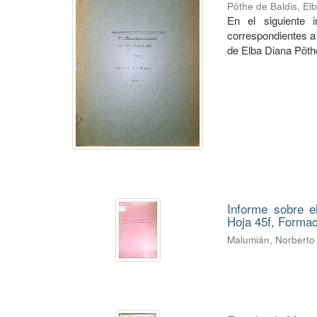
Pöthe de Baldis, El
En el siguiente 
correspondientes a 
de Elba Diana Pöth
Informe sobre e
Hoja 45f, Forma
Malumián, Norberto