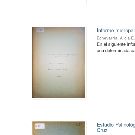
Informe micropal
Echevarría, Alicia E
En el siguiente in
una determinada ca
Estudio Palinoló
Cruz