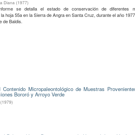
ba Diana
(
1977
)
informe se detalla el estado de conservación de diferentes 
la hoja 55a en la Sierra de Angra en Santa Cruz, durante el año 197
e de Baldis.
l Contenido Micropaleontológico de Muestras Proveniente
ciones Bororó y Arroyo Verde
(
1979
)