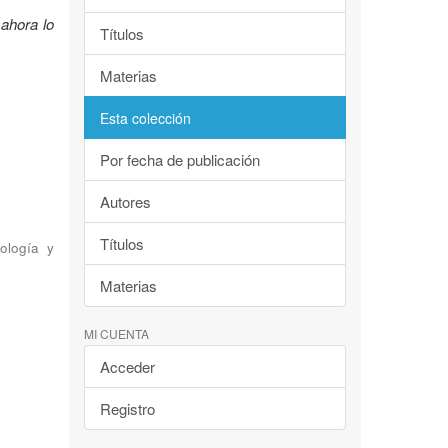
ahora lo
Títulos
Materias
Esta colección
Por fecha de publicación
Autores
Títulos
ología y
Materias
MI CUENTA
Acceder
Registro