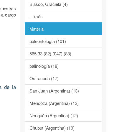
Blasco, Graciela (4)
muestras
7 a cargo
... más
Materia
paleontología (101)
565.33 (82) (047) (83)
palinología (18)
Ostracoda (17)
s de la
San Juan (Argentina) (13)
Mendoza (Argentina) (12)
Neuquén (Argentina) (12)
Chubut (Argentina) (10)