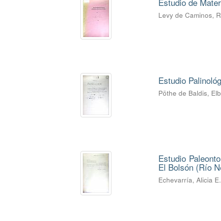
Estudio de Mater
Levy de Caminos, 
Estudio Palinoló
Pöthe de Baldis, El
Estudio Paleonto
El Bolsón (Río Ne
Echevarría, Alicia E