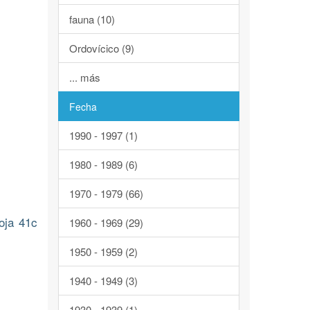
fauna (10)
Ordovícico (9)
... más
Fecha
1990 - 1997 (1)
1980 - 1989 (6)
1970 - 1979 (66)
oja 41c
1960 - 1969 (29)
1950 - 1959 (2)
1940 - 1949 (3)
1930 - 1939 (1)