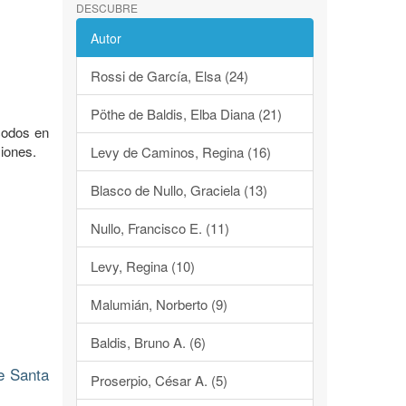
DESCUBRE
Autor
Rossi de García, Elsa (24)
Pöthe de Baldis, Elba Diana (21)
acodos en
iones.
Levy de Caminos, Regina (16)
Blasco de Nullo, Graciela (13)
Nullo, Francisco E. (11)
Levy, Regina (10)
Malumián, Norberto (9)
Baldis, Bruno A. (6)
e Santa
Proserpio, César A. (5)