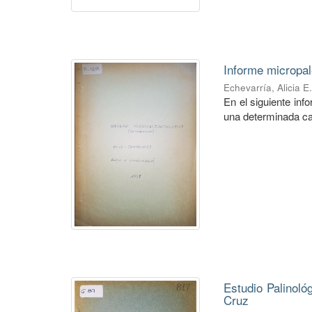
Informe micropal
Echevarría, Alicia E
En el siguiente in
una determinada ca
Estudio Palinoló
Cruz