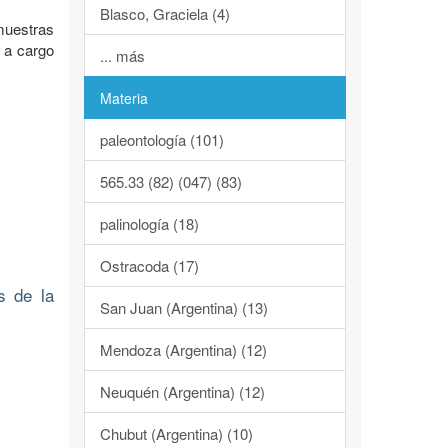
Blasco, Graciela (4)
muestras
7 a cargo
... más
Materia
paleontología (101)
565.33 (82) (047) (83)
palinología (18)
Ostracoda (17)
s de la
San Juan (Argentina) (13)
Mendoza (Argentina) (12)
Neuquén (Argentina) (12)
Chubut (Argentina) (10)