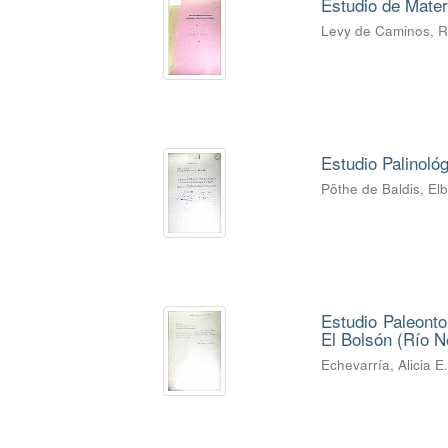
Estudio de Mater
Levy de Caminos, 
Estudio Palinoló
Pöthe de Baldis, El
Estudio Paleonto
El Bolsón (Río Ne
Echevarría, Alicia E