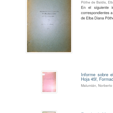
Pöthe de Baldis, El
En el siguiente 
correspondientes a 
de Elba Diana Pöth
Informe sobre e
Hoja 45f, Forma
Malumián, Norberto