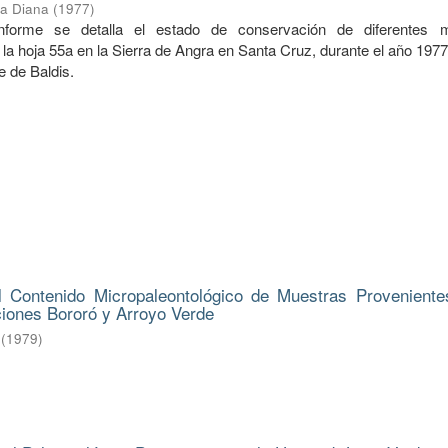
ba Diana
(
1977
)
informe se detalla el estado de conservación de diferentes 
la hoja 55a en la Sierra de Angra en Santa Cruz, durante el año 197
e de Baldis.
l Contenido Micropaleontológico de Muestras Proveniente
ciones Bororó y Arroyo Verde
(
1979
)