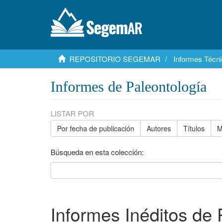
REPOSITORIO SEGEMAR
Informes Técni
Informes de Paleontología
LISTAR POR
Por fecha de publicación
Autores
Títulos
M
Búsqueda en esta colección:
Informes Inéditos de 