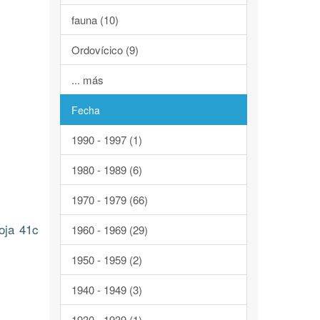
fauna (10)
Ordovícico (9)
... más
Fecha
1990 - 1997 (1)
1980 - 1989 (6)
1970 - 1979 (66)
oja 41c
1960 - 1969 (29)
1950 - 1959 (2)
1940 - 1949 (3)
1930 - 1939 (1)