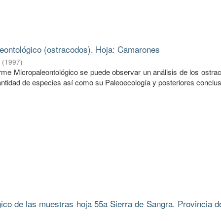
eontológico (ostracodos). Hoja: Camarones
.
(
1997
)
forme Micropaleontológico se puede observar un análisis de los ostr
ntidad de especies así como su Paleoecología y posteriores conclus
gico de las muestras hoja 55a Sierra de Sangra. Provincia d