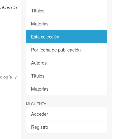
ahora lo
Títulos
Materias
Esta colección
Por fecha de publicación
Autores
Títulos
ología y
Materias
MI CUENTA
Acceder
Registro