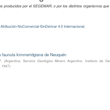
tos producidos por el SEGEMAR, o por los distintos organismos que 
tribución-NoComercial-SinDerivar 4.0 Internacional
.
la faunula kimmeridgiana de Neuquén
F.
(
Argentina. Servicio Geológico Minero Argentino. Instituto de Ge
,
1947
)