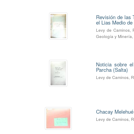
Revisión de las 
el Lias Medio d
Levy de Caminos, 
Geología y Minería
Noticia sobre e
Parcha (Salta)
Levy de Caminos, 
Chacay Melehué 
Levy de Caminos, 