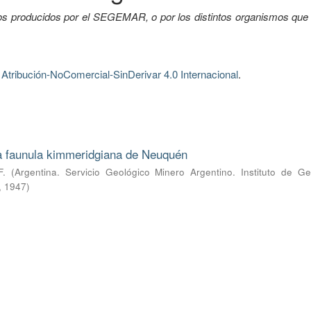
tos producidos por el SEGEMAR, o por los distintos organismos que 
tribución-NoComercial-SinDerivar 4.0 Internacional
.
la faunula kimmeridgiana de Neuquén
F.
(
Argentina. Servicio Geológico Minero Argentino. Instituto de Ge
,
1947
)