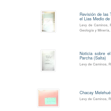
Revisión de las 
el Lias Medio d
Levy de Caminos, 
Geología y Minería
Noticia sobre e
Parcha (Salta)
Levy de Caminos, 
Chacay Melehué 
Levy de Caminos, 