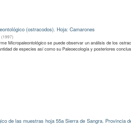
eontológico (ostracodos). Hoja: Camarones
.
(
1997
)
forme Micropaleontológico se puede observar un análisis de los ostr
ntidad de especies así como su Paleoecología y posteriores conclus
gico de las muestras hoja 55a Sierra de Sangra. Provincia d