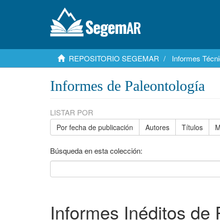
REPOSITORIO SEGEMAR
Informes Técni
Informes de Paleontología
LISTAR POR
Por fecha de publicación
Autores
Títulos
M
Búsqueda en esta colección:
Informes Inéditos de 