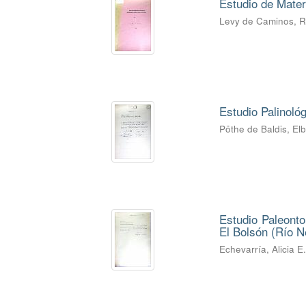
Estudio de Mater
Levy de Caminos, 
Estudio Palinoló
Pöthe de Baldis, El
Estudio Paleonto
El Bolsón (Río Ne
Echevarría, Alicia E