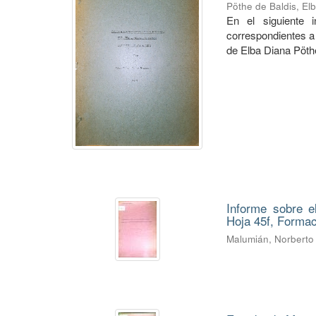
Pöthe de Baldis, El
En el siguiente 
correspondientes a 
de Elba Diana Pöth
Informe sobre e
Hoja 45f, Forma
Malumián, Norberto