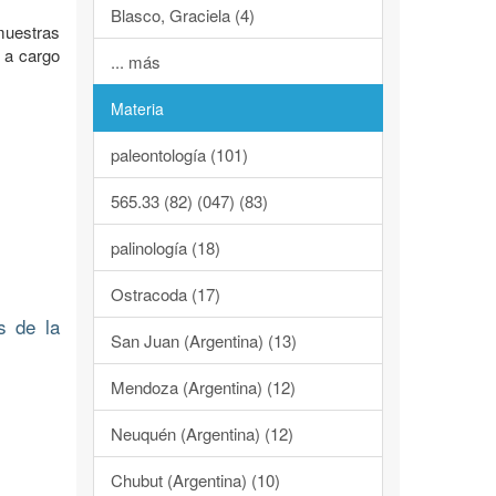
Blasco, Graciela (4)
muestras
7 a cargo
... más
Materia
paleontología (101)
565.33 (82) (047) (83)
palinología (18)
Ostracoda (17)
s de la
San Juan (Argentina) (13)
Mendoza (Argentina) (12)
Neuquén (Argentina) (12)
Chubut (Argentina) (10)