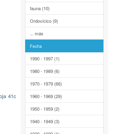
fauna (10)
Ordovícico (9)
... más
Fecha
1990 - 1997 (1)
1980 - 1989 (6)
1970 - 1979 (66)
oja 41c
1960 - 1969 (29)
1950 - 1959 (2)
1940 - 1949 (3)
1930 - 1939 (1)