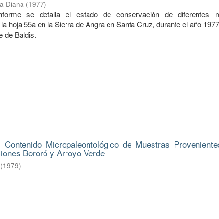
ba Diana
(
1977
)
informe se detalla el estado de conservación de diferentes 
la hoja 55a en la Sierra de Angra en Santa Cruz, durante el año 197
e de Baldis.
l Contenido Micropaleontológico de Muestras Proveniente
ciones Bororó y Arroyo Verde
(
1979
)