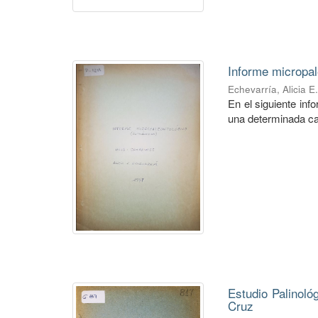
Informe micropal
Echevarría, Alicia E
En el siguiente in
una determinada ca
Estudio Palinoló
Cruz