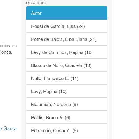
DESCUBRE
Autor
Rossi de García, Elsa (24)
Pöthe de Baldis, Elba Diana (21)
acodos en
iones.
Levy de Caminos, Regina (16)
Blasco de Nullo, Graciela (13)
Nullo, Francisco E. (11)
Levy, Regina (10)
Malumián, Norberto (9)
Baldis, Bruno A. (6)
e Santa
Proserpio, César A. (5)