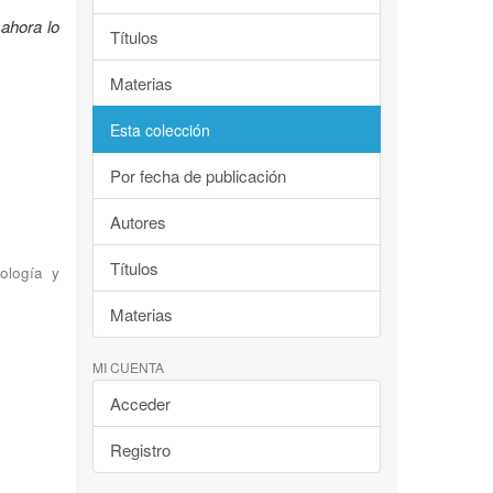
ahora lo
Títulos
Materias
Esta colección
Por fecha de publicación
Autores
Títulos
ología y
Materias
MI CUENTA
Acceder
Registro