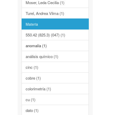
Moser, Leda Cecilia (1)
Turel, Andrea Vilma (1)
Materia
550.42 (825.3) (047) (1)
anomalía (1)
análisis químico (1)
cinc (1)
cobre (1)
colorimetría (1)
cu (1)
dato (1)