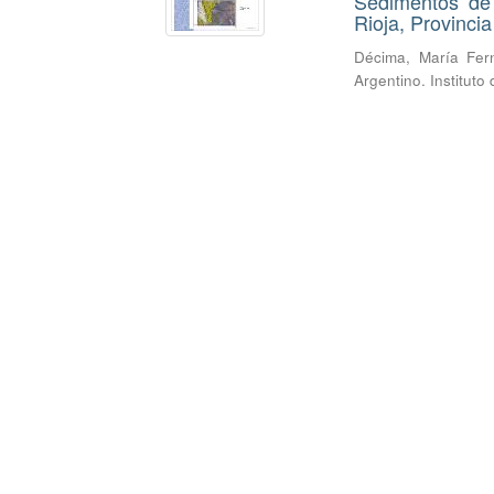
Sedimentos de
Rioja, Provinci
Décima, María Fer
Argentino. Institut