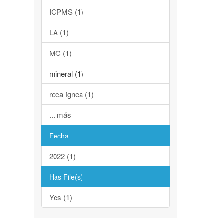
ICPMS (1)
LA (1)
MC (1)
mineral (1)
roca ígnea (1)
... más
Fecha
2022 (1)
Has File(s)
Yes (1)