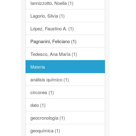
Iannizzotto, Noelia (1)
Lagorio, Silvia (1)
López, Faustino A. (1)
Pagnanini, Feliciano (1)
Tedesco, Ana María (1)
Materia
análisis químico (1)
circones (1)
dato (1)
geocronología (1)
geoquímica (1)