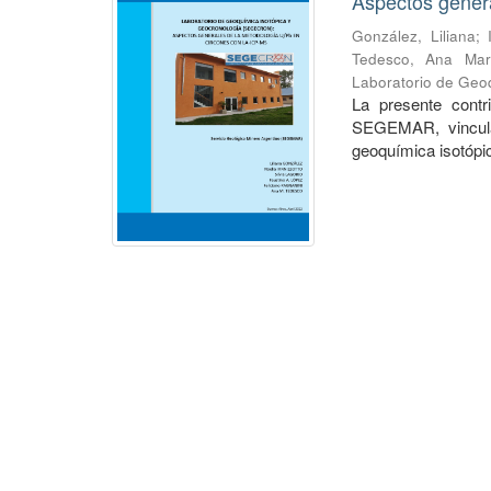
Aspectos gener
González, Liliana
;
Tedesco, Ana Mar
Laboratorio de Geo
La presente contri
SEGEMAR, vinculad
geoquímica isotópic