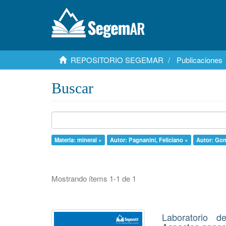
REPOSITORIO SEGEMAR
Publicaciones
Buscar
Materia: mineral ×
Autor: Pagnanini, Feliciano ×
Autor: Gonz
Mostrando ítems 1-1 de 1
Laboratorio 