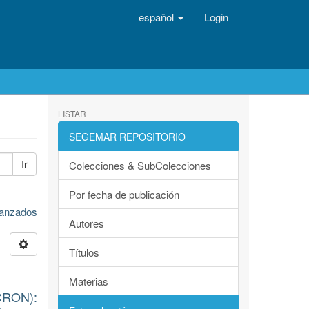
español
Login
LISTAR
SEGEMAR REPOSITORIO
Ir
Colecciones & SubColecciones
Por fecha de publicación
avanzados
Autores
Títulos
Materias
CRON):