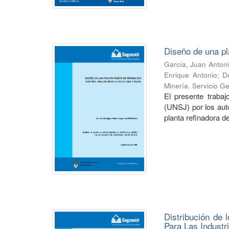
Diseño de una pla
García, Juan Anton
Enrique Antonio
;
De
Minería. Servicio G
El presente trabaj
(UNSJ) por los aut
planta refinadora de 
Distribución de 
Para Las Industr