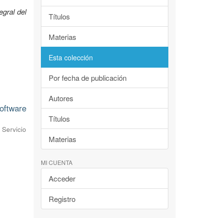
egral del
Títulos
Materias
Esta colección
Por fecha de publicación
Autores
oftware
Títulos
Servicio
Materias
MI CUENTA
Acceder
Registro