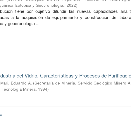
química Isotópica y Geocronología.
,
2022
)
bución tiene por objetivo difundir las nuevas capacidades analít
as a la adquisición de equipamiento y construcción del labora
a y geocronología ...
dustria del Vidrio. Características y Procesos de Purificaci
;
Mari, Eduardo A.
(
Secretaría de Minería. Servicio Geológico Minero A
de Tecnología Minera
,
1994
)
E