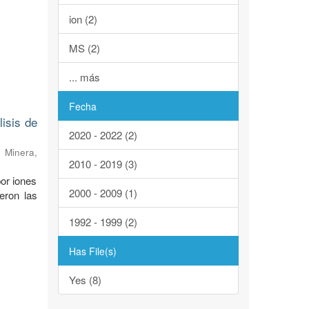
ion (2)
MS (2)
... más
Fecha
isis de
2020 - 2022 (2)
 Minera,
2010 - 2019 (3)
or iones
2000 - 2009 (1)
eron las
1992 - 1999 (2)
Has File(s)
Yes (8)