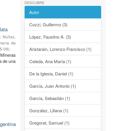
DESCUBRE
Autor
Cozzi, Guillermo (3)
lata
López, Faustino A. (3)
o
;
Núñez,
taría de
Aristarain, Lorenzo Francisco (1)
5-09
)
 Mineras
a de una
Celeda, Ana María (1)
De la Iglesia, Daniel (1)
García, Juan Antonio (1)
García, Sebastián (1)
González, Liliana (1)
Gregorat, Samuel (1)
gentina