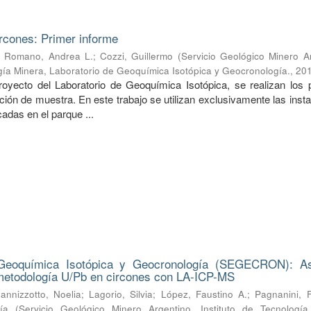
rcones: Primer informe
;
Romano, Andrea L.
;
Cozzi, Guillermo
(
Servicio Geológico Minero A
ogía Minera, Laboratorio de Geoquímica Isotópica y Geocronología.
,
20
oyecto del Laboratorio de Geoquímica Isotópica, se realizan los 
ción de muestra. En este trabajo se utilizan exclusivamente las inst
das en el parque ...
 Geoquímica Isotópica y Geocronología (SEGECRON): A
 metodología U/Pb en circones con LA-ICP-MS
Iannizzotto, Noelia
;
Lagorio, Silvia
;
López, Faustino A.
;
Pagnanini, F
ía
(
Servicio Geológico Minero Argentino. Instituto de Tecnología