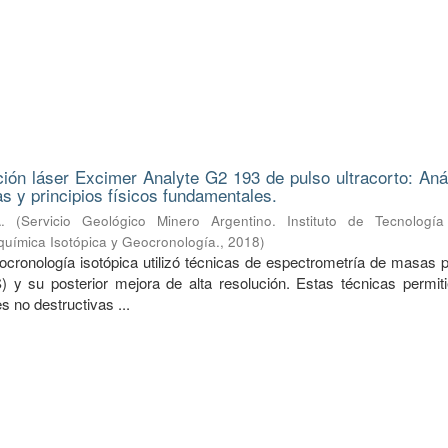
ión láser Excimer Analyte G2 193 de pulso ultracorto: Anál
as y principios físicos fundamentales.
.
(
Servicio Geológico Minero Argentino. Instituto de Tecnología
química Isotópica y Geocronología.
,
2018
)
ocronología isotópica utilizó técnicas de espectrometría de masas p
 y su posterior mejora de alta resolución. Estas técnicas permiti
 no destructivas ...