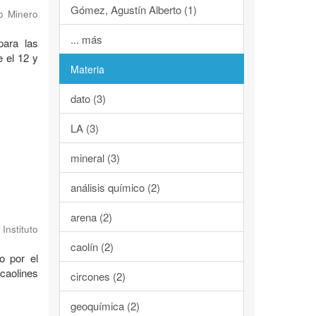
Gómez, Agustín Alberto (1)
co Minero
... más
para las
e el 12 y
Materia
dato (3)
LA (3)
mineral (3)
análisis químico (2)
arena (2)
Instituto
caolín (2)
o por el
caolines
circones (2)
geoquímica (2)