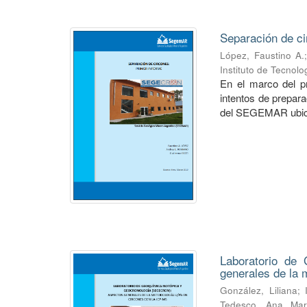
Separación de ci
López, Faustino A.
Instituto de Tecnol
En el marco del pr
intentos de prepara
del SEGEMAR ubica
Laboratorio de
generales de la
González, Liliana
;
Tedesco, Ana Mar