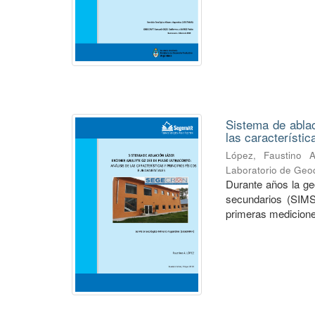
Sistema de ablac
las característic
López, Faustino A
Laboratorio de Geo
Durante años la ge
secundarios (SIMS)
primeras mediciones