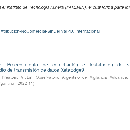
 el Instituto de Tecnología Minera (INTEMIN), el cual forma parte int
tribución-NoComercial-SinDerivar 4.0 Internacional
.
o: Procedimiento de compilación e instalación de s
dio de transmisión de datos XetaEdge9
;
Preatoni, Víctor
(
Observatorio Argentino de Vigilancia Volcánica. 
rgentino.
,
2022-11
)