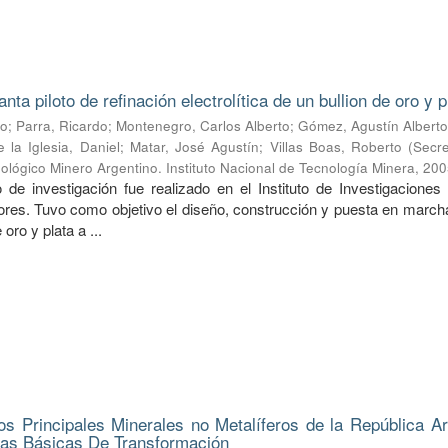
nta piloto de refinación electrolítica de un bullion de oro y p
io
;
Parra, Ricardo
;
Montenegro, Carlos Alberto
;
Gómez, Agustín Albert
 la Iglesia, Daniel
;
Matar, José Agustín
;
Villas Boas, Roberto
(
Secre
eológico Minero Argentino. Instituto Nacional de Tecnología Minera
,
200
o de investigación fue realizado en el Instituto de Investigaciones
ores. Tuvo como objetivo el diseño, construcción y puesta en march
oro y plata a ...
los Principales Minerales no Metalíferos de la República Ar
ias Básicas De Transformación