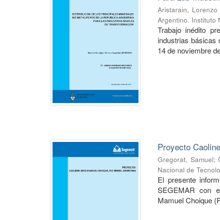
Aristarain, Lorenzo
Argentino. Institut
Trabajo inédito p
industrias básicas
14 de noviembre de 
Proyecto Caolin
Gregorat, Samuel
;
Nacional de Tecnolo
El presente inform
SEGEMAR con el ob
Mamuel Choique (Rí