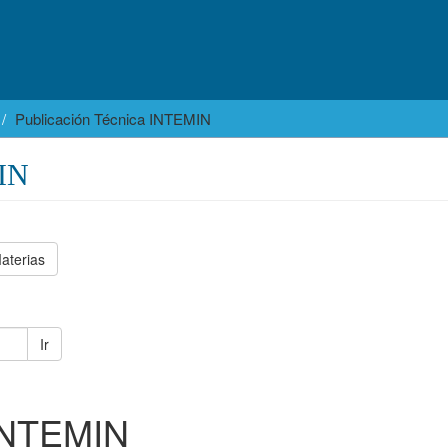
Publicación Técnica INTEMIN
MIN
aterias
Ir
 INTEMIN