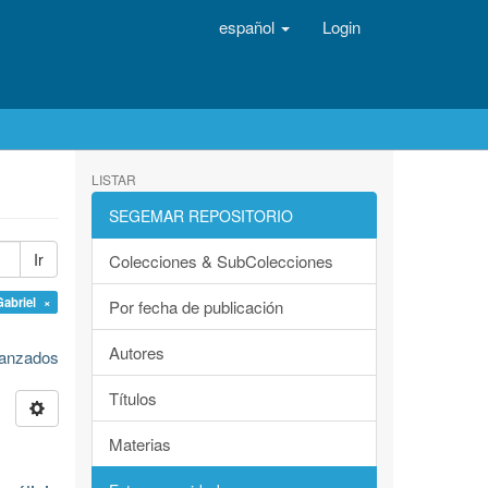
español
Login
LISTAR
SEGEMAR REPOSITORIO
Ir
Colecciones & SubColecciones
Gabriel ×
Por fecha de publicación
Autores
avanzados
Títulos
Materias