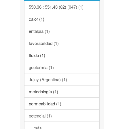
550.36 : 551.43 (82) (047) (1)
calor (1)
entalpía (1)
favorabilidad (1)
fluido (1)
geotermia (1)
Jujuy (Argentina) (1)
metodología (1)
permeabilidad (1)
potencial (1)
... más