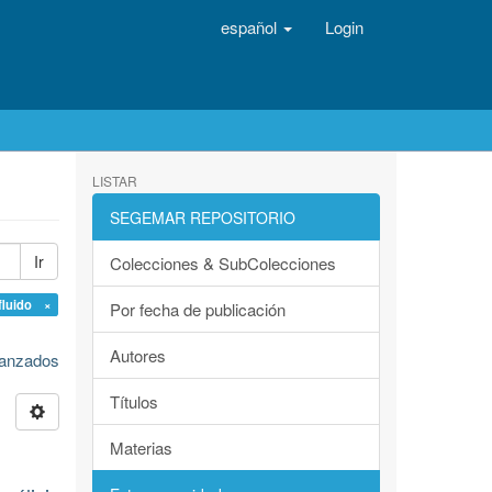
español
Login
LISTAR
SEGEMAR REPOSITORIO
Ir
Colecciones & SubColecciones
fluido ×
Por fecha de publicación
Autores
avanzados
Títulos
Materias