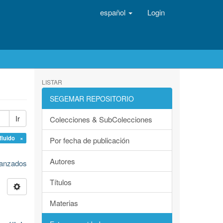
español
Login
LISTAR
SEGEMAR REPOSITORIO
Ir
Colecciones & SubColecciones
fluido ×
Por fecha de publicación
Autores
avanzados
Títulos
Materias