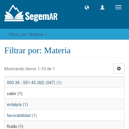
Camb
naveg
Filtrar por: Materia
Filtrar por: Materia
Mostrando ítems 1-10 de 1
550.36 : 551.43 (82) (047) (1)
calor (1)
entalpía (1)
favorabilidad (1)
fluido (1)