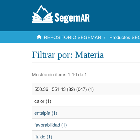
REPOSITORIO SEGEMAR
Productos S
Filtrar por: Materia
Mostrando ítems 1-10 de 1
550.36 : 551.43 (82) (047) (1)
calor (1)
entalpía (1)
favorabilidad (1)
fluido (1)