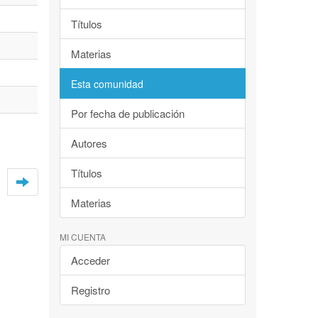
Títulos
Materias
Esta comunidad
Por fecha de publicación
Autores
Títulos
Materias
MI CUENTA
Acceder
Registro