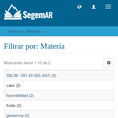
Camb
naveg
Filtrar por: Materia
Filtrar por: Materia
Mostrando ítems 1-10 de 2
550.36 : 551.43 (82) (047) (2)
calor (2)
favorabilidad (2)
fluido (2)
geotermia (2)