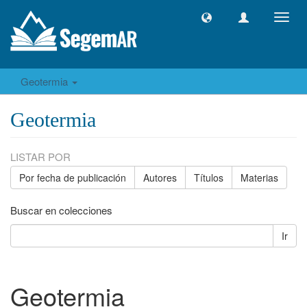
Camb
naveg
Geotermia
Geotermia
LISTAR POR
Por fecha de publicación
Autores
Títulos
Materias
Buscar en colecciones
Ir
Geotermia