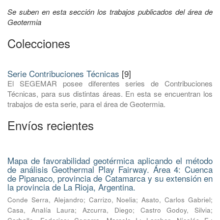
Se suben en esta sección los trabajos publicados del área de
Geotermia
Colecciones
Serie Contribuciones Técnicas
[9]
El SEGEMAR posee diferentes series de Contribuciones
Técnicas, para sus distintas áreas. En esta se encuentran los
trabajos de esta serie, para el área de Geotermia.
Envíos recientes
Mapa de favorabilidad geotérmica aplicando el método
de análisis Geothermal Play Fairway. Área 4: Cuenca
de Pipanaco, provincia de Catamarca y su extensión en
la provincia de La Rioja, Argentina.
Conde Serra, Alejandro
;
Carrizo, Noelia
;
Asato, Carlos Gabriel
;
Casa, Analía Laura
;
Azcurra, Diego
;
Castro Godoy, Silvia
;