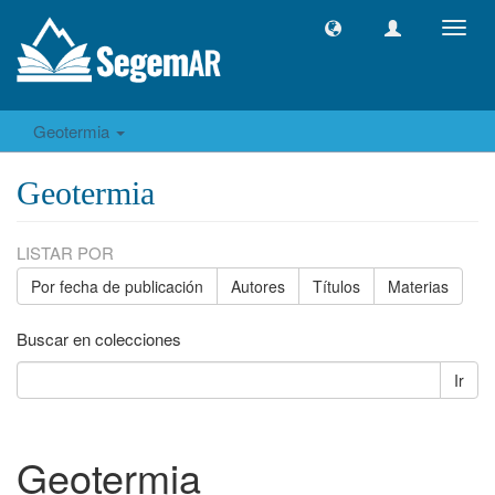
Camb
naveg
Geotermia
Geotermia
LISTAR POR
Por fecha de publicación
Autores
Títulos
Materias
Buscar en colecciones
Ir
Geotermia