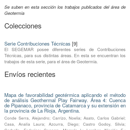
Se suben en esta sección los trabajos publicados del área de
Geotermia
Colecciones
Serie Contribuciones Técnicas
[9]
El SEGEMAR posee diferentes series de Contribuciones
Técnicas, para sus distintas áreas. En esta se encuentran los
trabajos de esta serie, para el área de Geotermia.
Envíos recientes
Mapa de favorabilidad geotérmica aplicando el método
de análisis Geothermal Play Fairway. Área 4: Cuenca
de Pipanaco, provincia de Catamarca y su extensión en
la provincia de La Rioja, Argentina.
Conde Serra, Alejandro
;
Carrizo, Noelia
;
Asato, Carlos Gabriel
;
Casa, Analía Laura
;
Azcurra, Diego
;
Castro Godoy, Silvia
;