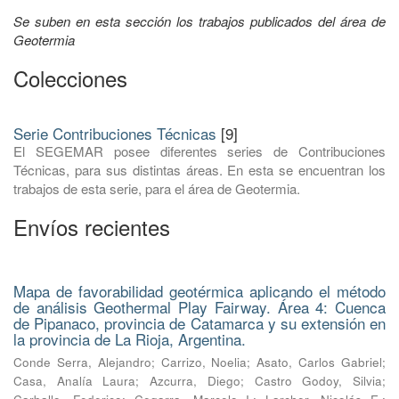
Se suben en esta sección los trabajos publicados del área de
Geotermia
Colecciones
Serie Contribuciones Técnicas
[9]
El SEGEMAR posee diferentes series de Contribuciones
Técnicas, para sus distintas áreas. En esta se encuentran los
trabajos de esta serie, para el área de Geotermia.
Envíos recientes
Mapa de favorabilidad geotérmica aplicando el método
de análisis Geothermal Play Fairway. Área 4: Cuenca
de Pipanaco, provincia de Catamarca y su extensión en
la provincia de La Rioja, Argentina.
Conde Serra, Alejandro
;
Carrizo, Noelia
;
Asato, Carlos Gabriel
;
Casa, Analía Laura
;
Azcurra, Diego
;
Castro Godoy, Silvia
;