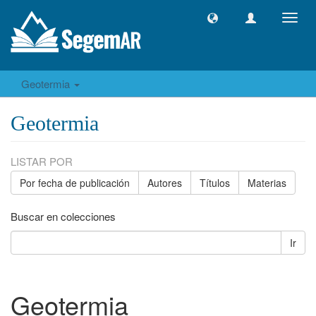
Camb
naveg
Geotermia
Geotermia
LISTAR POR
Por fecha de publicación
Autores
Títulos
Materias
Buscar en colecciones
Ir
Geotermia