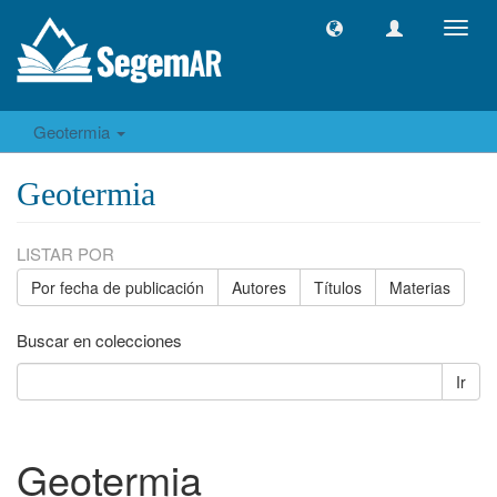
Camb
naveg
Geotermia
Geotermia
LISTAR POR
Por fecha de publicación
Autores
Títulos
Materias
Buscar en colecciones
Ir
Geotermia