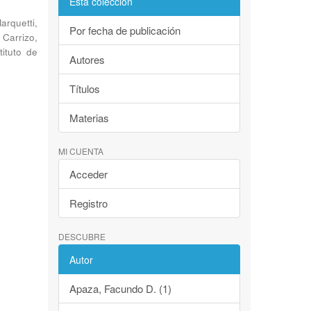
Esta colección
arquetti,
Por fecha de publicación
;
Carrizo,
tituto de
Autores
Títulos
Materias
MI CUENTA
Acceder
Registro
DESCUBRE
Autor
Apaza, Facundo D. (1)