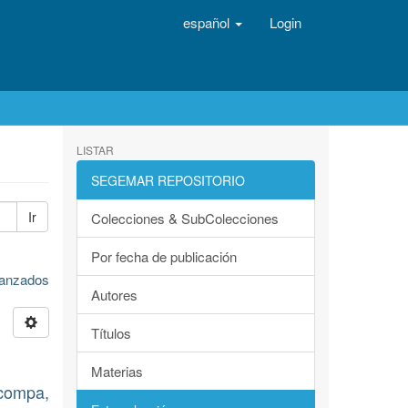
español
Login
LISTAR
SEGEMAR REPOSITORIO
Ir
Colecciones & SubColecciones
Por fecha de publicación
avanzados
Autores
Títulos
Materias
compa,