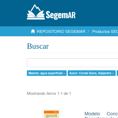
REPOSITORIO SEGEMAR
Productos S
Buscar
Materia: agua superficial ×
Autor: Conde Serra, Alejandro ×
Mostrando ítems 1-1 de 1
Modelo Conc