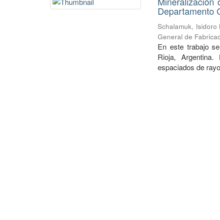
Mineralización 
Departamento Ch
Schalamuk, Isidoro
General de Fabricac
En este trabajo se
Rioja, Argentina.
espaciados de rayos