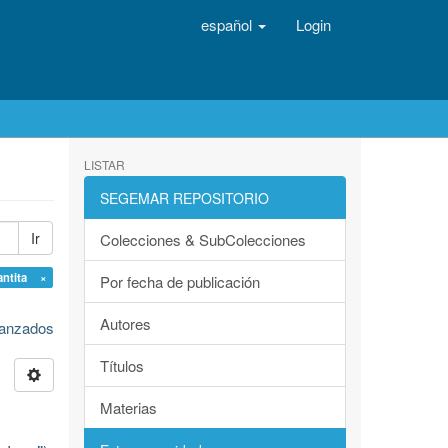
español
Login
LISTAR
SEGEMAR REPOSITORIO
Ir
Colecciones & SubColecciones
antita ×
Por fecha de publicación
Autores
avanzados
Títulos
Materias