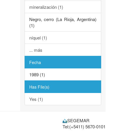
mineralización (1)
Negro, cerro (La Rioja, Argentina)
(1)
níquel (1)
... más
Fecha
1989 (1)
Has File(s)
Yes (1)
SEGEMAR
Tel:(+5411) 5670-0101