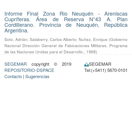
Informe Final Zona Rio Neuquén - Areniscas
Cupríferas. Área de Reserva N°43 A. Plan
Cordillerano. Provincia de Neuquén, República
Argentina.
Soto, Adrián
;
Salaberry, Carlos Alberto
;
Nuñez, Enrique
(
Gobierno
Nacional Dirección General de Fabicaciones Militares. Programa
de las Naciones Unidas para el Desarrollo.
,
1968
)
SEGEMAR
copyright © 2019
SEGEMAR
REPOSITORIO-DSPACE
Tel:(+5411) 5670-0101
Contacto
|
Sugerencias