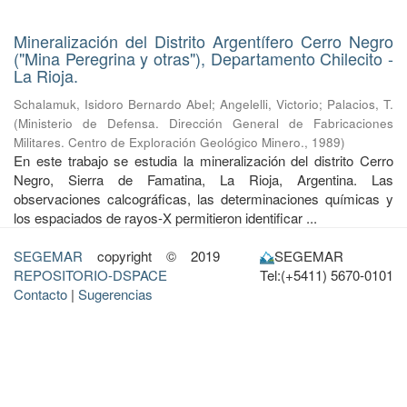
Mineralización del Distrito Argentífero Cerro Negro
("Mina Peregrina y otras"), Departamento Chilecito -
La Rioja.
Schalamuk, Isidoro Bernardo Abel
;
Angelelli, Victorio
;
Palacios, T.
(
Ministerio de Defensa. Dirección General de Fabricaciones
Militares. Centro de Exploración Geológico Minero.
,
1989
)
En este trabajo se estudia la mineralización del distrito Cerro
Negro, Sierra de Famatina, La Rioja, Argentina. Las
observaciones calcográficas, las determinaciones químicas y
los espaciados de rayos-X permitieron identificar ...
SEGEMAR
copyright © 2019
SEGEMAR
REPOSITORIO-DSPACE
Tel:(+5411) 5670-0101
Contacto
|
Sugerencias