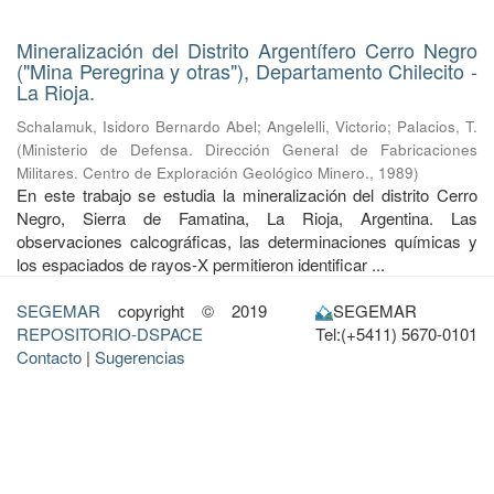
Mineralización del Distrito Argentífero Cerro Negro
("Mina Peregrina y otras"), Departamento Chilecito -
La Rioja.
Schalamuk, Isidoro Bernardo Abel
;
Angelelli, Victorio
;
Palacios, T.
(
Ministerio de Defensa. Dirección General de Fabricaciones
Militares. Centro de Exploración Geológico Minero.
,
1989
)
En este trabajo se estudia la mineralización del distrito Cerro
Negro, Sierra de Famatina, La Rioja, Argentina. Las
observaciones calcográficas, las determinaciones químicas y
los espaciados de rayos-X permitieron identificar ...
SEGEMAR
copyright © 2019
SEGEMAR
REPOSITORIO-DSPACE
Tel:(+5411) 5670-0101
Contacto
|
Sugerencias