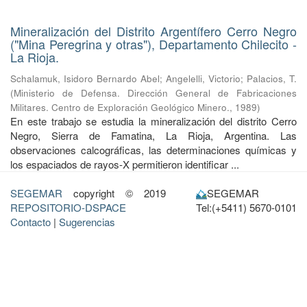
Mineralización del Distrito Argentífero Cerro Negro
("Mina Peregrina y otras"), Departamento Chilecito -
La Rioja.
Schalamuk, Isidoro Bernardo Abel
;
Angelelli, Victorio
;
Palacios, T.
(
Ministerio de Defensa. Dirección General de Fabricaciones
Militares. Centro de Exploración Geológico Minero.
,
1989
)
En este trabajo se estudia la mineralización del distrito Cerro
Negro, Sierra de Famatina, La Rioja, Argentina. Las
observaciones calcográficas, las determinaciones químicas y
los espaciados de rayos-X permitieron identificar ...
SEGEMAR
copyright © 2019
SEGEMAR
REPOSITORIO-DSPACE
Tel:(+5411) 5670-0101
Contacto
|
Sugerencias