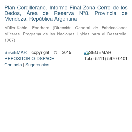
Plan Cordillerano. Informe Final Zona Cerro de los
Dedos, Área de Reserva N°8. Provincia de
Mendoza. República Argentina
Müller-Kahle, Eberhard
(
Dirección General de Fabricaciones
Militares. Programa de las Naciones Unidas para el Desarrollo
,
1967
)
SEGEMAR
copyright © 2019
SEGEMAR
REPOSITORIO-DSPACE
Tel:(+5411) 5670-0101
Contacto
|
Sugerencias